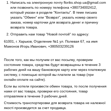
Написать на электронную почту
floriks.shop.ua@gmail.com
или позвонить по номеру телефона
+380734002412
,
который указан в розделе
"Контакты"
. В теме письма
указать “Обмен” или “Возврат”, указать номер своего
заказа, номер карточки для возврата денег и причину
возврата товара.
Отправить нам товар "Новой почтой" по адресу:
61001, г. Харьков, Отделение №1 ул. Полевая 67, на имя
Мамонов Игорь Иванович, +380503239126
После того, как мы получим от вас посылку, проверим
состояние товара, средства будут возвращены в течение 3
рабочих дней на вашу банковскую карту или через платежную
систему, с помощью которой вы платили за товар (при
онлайн-оплате на сайте).
Если вы хотели произвести обмен товара, то после получения
нами от вас товара, проверки его состояния, товар
отправляем в течение 3 рабочих дней.
Стоимость транспортировки для возврата товара не належної
якості производится за счет продавца.