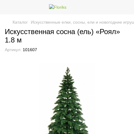
Каталог
Искусственные елки, сосны, ели и новогодние игру
Искусственная сосна (ель) «Роял»
1.8 м
Артикул:
101607