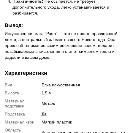
Практичность:
Не осыпается, не требует
дополнительного ухода, легко устанавливается и
разбирается.
Вывод:
Искусственная елка "Роял" — это не просто праздничный
декор, а центральный элемент вашего Нового года. Она
привлечёт внимание своим роскошным видом, подарит
незабываемые впечатления и станет символом тепла и
радости в вашем доме.
Характеристики
Вид
Елка искусственная
Высота
1.5 м
Материал
Металл
подставки
Подставка
Да
Материал хвои
Мягкий пластик
Область
Внутри помещения и на открытом воздухе