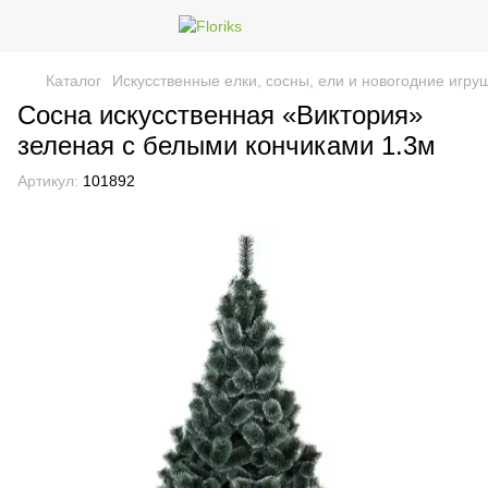
Каталог
Искусственные елки, сосны, ели и новогодние игру
Сосна искусственная «Виктория»
зеленая с белыми кончиками 1.3м
Артикул:
101892