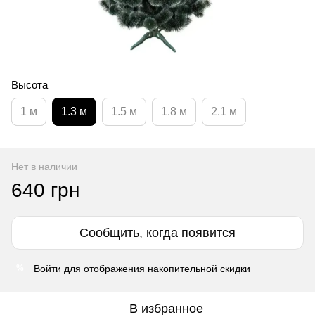
Высота
1 м
1.3 м
1.5 м
1.8 м
2.1 м
Нет в наличии
640 грн
Сообщить, когда появится
Войти
для отображения накопительной скидки
%
В избранное