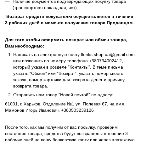
Наличие документов подтверждающих покупку товара
(транспортная накладная, чек).
Возврат средств покупателю осуществляется в течение
3 рабочих дней с момента получения товара Продавцом.
Для того чтобы оформить возврат или обмен товара,
Вам необходимо:
Написать на электронную почту
floriks.shop.ua@gmail.com
или позвонить по номеру телефона
+380734002412
,
который указан в розделе
"Контакты"
. В теме письма
указать “Обмен” или “Возврат”, указать номер своего
заказа, номер карточки для возврата денег и причину
возврата товара.
Отправить нам товар "Новой почтой" по адресу:
61001, г. Харьков, Отделение №1 ул. Полевая 67, на имя
Мамонов Игорь Иванович, +380503239126
После того, как мы получим от вас посылку, проверим
состояние товара, средства будут возвращены в течение 3
рабочих дней на вашу банковскую карту или через платежную