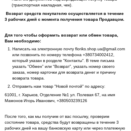
(транспортная накладная, чек).
Возврат средств покупателю осуществляется в течение
3 рабочих дней с момента получения товара Продавцом.
Для того чтобы оформить возврат или обмен товара,
Вам необходимо:
Написать на электронную почту
floriks.shop.ua@gmail.com
или позвонить по номеру телефона
+380734002412
,
который указан в розделе
"Контакты"
. В теме письма
указать “Обмен” или “Возврат”, указать номер своего
заказа, номер карточки для возврата денег и причину
возврата товара.
Отправить нам товар "Новой почтой" по адресу:
61001, г. Харьков, Отделение №1 ул. Полевая 67, на имя
Мамонов Игорь Иванович, +380503239126
После того, как мы получим от вас посылку, проверим
состояние товара, средства будут возвращены в течение 3
рабочих дней на вашу банковскую карту или через платежную