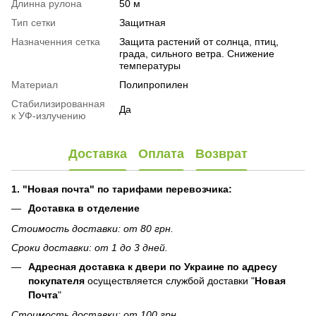
Длинна рулона
50 м
Тип сетки
Защитная
Назначенния сетка
Защита растений от солнца, птиц,
града, сильного ветра. Снижение
температуры
Материал
Полипропилен
Стабилизированная
Да
к УФ-излучению
Доставка
Оплата
Возврат
1. "Новая почта" по тарифами перевозчика:
Доставка в отделение
Стоимость доставки: от 80 грн.
Сроки доставки: от 1 до 3 дней.
Адресная доставка к двери по Украине по адресу
покупателя
осуществляется службой доставки "
Новая
Почта
"
Стоимость доставки: от 100 грн.