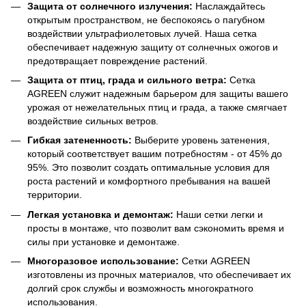
Защита от солнечного излучения:
Наслаждайтесь
открытым пространством, не беспокоясь о пагубном
воздействии ультрафиолетовых лучей. Наша сетка
обеспечивает надежную защиту от солнечных ожогов и
предотвращает повреждение растений.
Защита от птиц, града и сильного ветра:
Сетка
AGREEN служит надежным барьером для защиты вашего
урожая от нежелательных птиц и града, а также смягчает
воздействие сильных ветров.
Гибкая затененность:
Выберите уровень затенения,
который соответствует вашим потребностям - от 45% до
95%. Это позволит создать оптимальные условия для
роста растений и комфортного пребывания на вашей
территории.
Легкая установка и демонтаж:
Наши сетки легки и
просты в монтаже, что позволит вам сэкономить время и
силы при установке и демонтаже.
Многоразовое использование:
Сетки AGREEN
изготовлены из прочных материалов, что обеспечивает их
долгий срок службы и возможность многократного
использования.