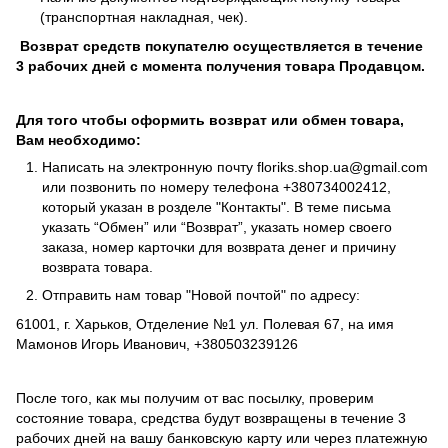
(транспортная накладная, чек).
Возврат средств покупателю осуществляется в течение
3 рабочих дней с момента получения товара Продавцом.
Для того чтобы оформить возврат или обмен товара,
Вам необходимо:
Написать на электронную почту
floriks.shop.ua@gmail.com
или позвонить по номеру телефона
+380734002412
,
который указан в розделе
"Контакты"
. В теме письма
указать “Обмен” или “Возврат”, указать номер своего
заказа, номер карточки для возврата денег и причину
возврата товара.
Отправить нам товар "Новой почтой" по адресу:
61001, г. Харьков, Отделение №1 ул. Полевая 67, на имя
Мамонов Игорь Иванович, +380503239126
После того, как мы получим от вас посылку, проверим
состояние товара, средства будут возвращены в течение 3
рабочих дней на вашу банковскую карту или через платежную