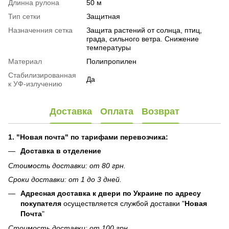
Длинна рулона
50 м
Тип сетки
Защитная
Назначенния сетка
Защита растений от солнца, птиц,
града, сильного ветра. Снижение
температуры
Материал
Полипропилен
Стабилизированная
Да
к УФ-излучению
Доставка
Оплата
Возврат
1. "Новая почта" по тарифами перевозчика:
Доставка в отделение
Стоимость доставки: от 80 грн.
Сроки доставки: от 1 до 3 дней.
Адресная доставка к двери по Украине по адресу
покупателя
осуществляется службой доставки "
Новая
Почта
"
Стоимость доставки: от 100 грн.