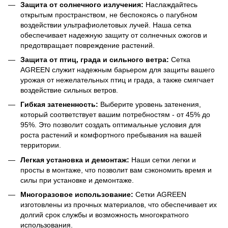
Защита от солнечного излучения:
Наслаждайтесь
открытым пространством, не беспокоясь о пагубном
воздействии ультрафиолетовых лучей. Наша сетка
обеспечивает надежную защиту от солнечных ожогов и
предотвращает повреждение растений.
Защита от птиц, града и сильного ветра:
Сетка
AGREEN служит надежным барьером для защиты вашего
урожая от нежелательных птиц и града, а также смягчает
воздействие сильных ветров.
Гибкая затененность:
Выберите уровень затенения,
который соответствует вашим потребностям - от 45% до
95%. Это позволит создать оптимальные условия для
роста растений и комфортного пребывания на вашей
территории.
Легкая установка и демонтаж:
Наши сетки легки и
просты в монтаже, что позволит вам сэкономить время и
силы при установке и демонтаже.
Многоразовое использование:
Сетки AGREEN
изготовлены из прочных материалов, что обеспечивает их
долгий срок службы и возможность многократного
использования.