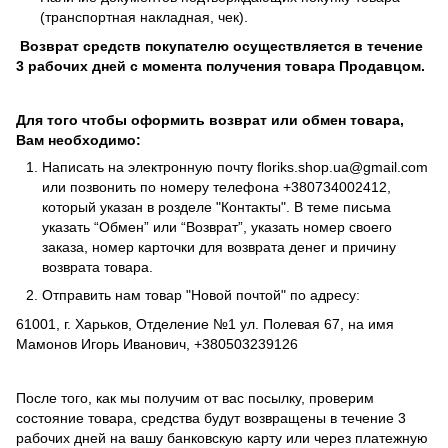
(транспортная накладная, чек).
Возврат средств покупателю осуществляется в течение
3 рабочих дней с момента получения товара Продавцом.
Для того чтобы оформить возврат или обмен товара,
Вам необходимо:
Написать на электронную почту
floriks.shop.ua@gmail.com
или позвонить по номеру телефона
+380734002412
,
который указан в розделе
"Контакты"
. В теме письма
указать “Обмен” или “Возврат”, указать номер своего
заказа, номер карточки для возврата денег и причину
возврата товара.
Отправить нам товар "Новой почтой" по адресу:
61001, г. Харьков, Отделение №1 ул. Полевая 67, на имя
Мамонов Игорь Иванович, +380503239126
После того, как мы получим от вас посылку, проверим
состояние товара, средства будут возвращены в течение 3
рабочих дней на вашу банковскую карту или через платежную