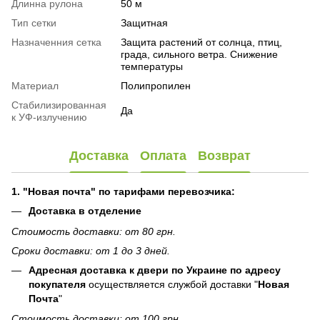
Длинна рулона
50 м
Тип сетки
Защитная
Назначенния сетка
Защита растений от солнца, птиц,
града, сильного ветра. Снижение
температуры
Материал
Полипропилен
Стабилизированная
Да
к УФ-излучению
Доставка
Оплата
Возврат
1. "Новая почта" по тарифами перевозчика:
Доставка в отделение
Стоимость доставки: от 80 грн.
Сроки доставки: от 1 до 3 дней.
Адресная доставка к двери по Украине по адресу
покупателя
осуществляется службой доставки "
Новая
Почта
"
Стоимость доставки: от 100 грн.