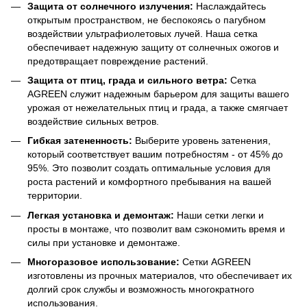
Защита от солнечного излучения:
Наслаждайтесь
открытым пространством, не беспокоясь о пагубном
воздействии ультрафиолетовых лучей. Наша сетка
обеспечивает надежную защиту от солнечных ожогов и
предотвращает повреждение растений.
Защита от птиц, града и сильного ветра:
Сетка
AGREEN служит надежным барьером для защиты вашего
урожая от нежелательных птиц и града, а также смягчает
воздействие сильных ветров.
Гибкая затененность:
Выберите уровень затенения,
который соответствует вашим потребностям - от 45% до
95%. Это позволит создать оптимальные условия для
роста растений и комфортного пребывания на вашей
территории.
Легкая установка и демонтаж:
Наши сетки легки и
просты в монтаже, что позволит вам сэкономить время и
силы при установке и демонтаже.
Многоразовое использование:
Сетки AGREEN
изготовлены из прочных материалов, что обеспечивает их
долгий срок службы и возможность многократного
использования.