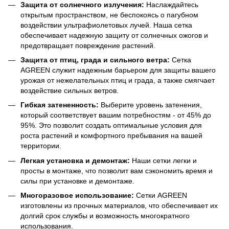
Защита от солнечного излучения:
Наслаждайтесь
открытым пространством, не беспокоясь о пагубном
воздействии ультрафиолетовых лучей. Наша сетка
обеспечивает надежную защиту от солнечных ожогов и
предотвращает повреждение растений.
Защита от птиц, града и сильного ветра:
Сетка
AGREEN служит надежным барьером для защиты вашего
урожая от нежелательных птиц и града, а также смягчает
воздействие сильных ветров.
Гибкая затененность:
Выберите уровень затенения,
который соответствует вашим потребностям - от 45% до
95%. Это позволит создать оптимальные условия для
роста растений и комфортного пребывания на вашей
территории.
Легкая установка и демонтаж:
Наши сетки легки и
просты в монтаже, что позволит вам сэкономить время и
силы при установке и демонтаже.
Многоразовое использование:
Сетки AGREEN
изготовлены из прочных материалов, что обеспечивает их
долгий срок службы и возможность многократного
использования.