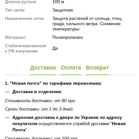
Длинна рулона
100 м
Тип сетки
Защитная
Назначенния сетка
Защита растений от солнца, птиц,
града, сильного ветра. Снижение
температуры
Материал
Полипропилен
Стабилизированная
Да
к УФ-излучению
Доставка
Оплата
Возврат
1. "Новая почта" по тарифами перевозчика:
Доставка в отделение
Стоимость доставки: от 80 грн.
Сроки доставки: от 1 до 3 дней.
Адресная доставка к двери по Украине по адресу
покупателя
осуществляется службой доставки "
Новая
Почта
"
Стоимость доставки: от 100 грн.