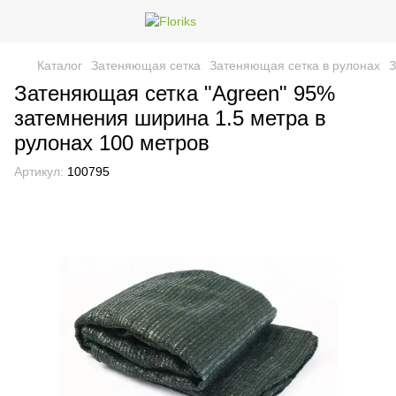
Каталог
Затеняющая сетка
Затеняющая сетка в рулонах
З
Затеняющая сетка "Agreen" 95%
затемнения ширина 1.5 метра в
рулонах 100 метров
Артикул:
100795