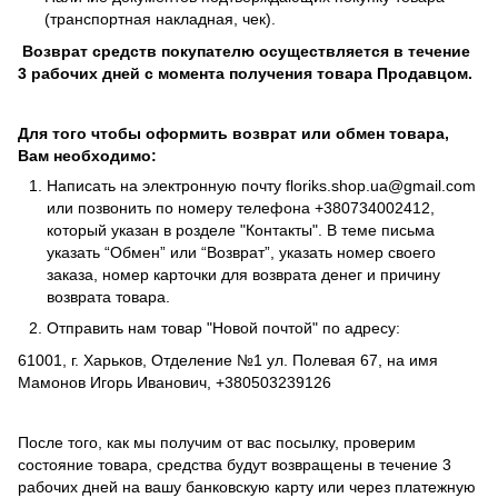
(транспортная накладная, чек).
Возврат средств покупателю осуществляется в течение
3 рабочих дней с момента получения товара Продавцом.
Для того чтобы оформить возврат или обмен товара,
Вам необходимо:
Написать на электронную почту
floriks.shop.ua@gmail.com
или позвонить по номеру телефона
+380734002412
,
который указан в розделе
"Контакты"
. В теме письма
указать “Обмен” или “Возврат”, указать номер своего
заказа, номер карточки для возврата денег и причину
возврата товара.
Отправить нам товар "Новой почтой" по адресу:
61001, г. Харьков, Отделение №1 ул. Полевая 67, на имя
Мамонов Игорь Иванович, +380503239126
После того, как мы получим от вас посылку, проверим
состояние товара, средства будут возвращены в течение 3
рабочих дней на вашу банковскую карту или через платежную