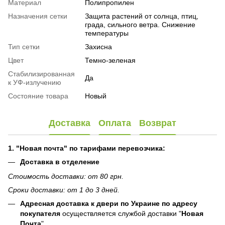
Материал
Полипропилен
Назначения сетки
Защита растений от солнца, птиц,
града, сильного ветра. Снижение
температуры
Тип сетки
Захисна
Цвет
Темно-зеленая
Стабилизированная
Да
к УФ-излучению
Состояние товара
Новый
Доставка
Оплата
Возврат
1. "Новая почта" по тарифами перевозчика:
Доставка в отделение
Стоимость доставки: от 80 грн.
Сроки доставки: от 1 до 3 дней.
Адресная доставка к двери по Украине по адресу
покупателя
осуществляется службой доставки "
Новая
Почта
"