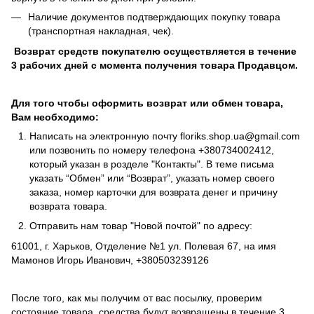
Наличие документов подтверждающих покупку товара
(транспортная накладная, чек).
Возврат средств покупателю осуществляется в течение
3 рабочих дней с момента получения товара Продавцом.
Для того чтобы оформить возврат или обмен товара,
Вам необходимо:
Написать на электронную почту
floriks.shop.ua@gmail.com
или позвонить по номеру телефона
+380734002412
,
который указан в розделе
"Контакты"
. В теме письма
указать “Обмен” или “Возврат”, указать номер своего
заказа, номер карточки для возврата денег и причину
возврата товара.
Отправить нам товар "Новой почтой" по адресу:
61001, г. Харьков, Отделение №1 ул. Полевая 67, на имя
Мамонов Игорь Иванович, +380503239126
После того, как мы получим от вас посылку, проверим
состояние товара, средства будут возвращены в течение 3