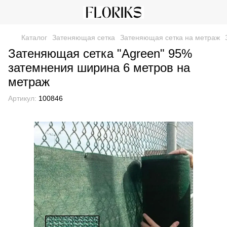
Каталог
Затеняющая сетка
Затеняющая сетка на метраж
Затеняющая сетка "Agreen" 95%
затемнения ширина 6 метров на
метраж
Артикул:
100846