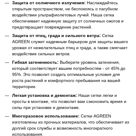
Защита от солнечного излучения:
Наслаждайтесь
открытым пространством, не беспокоясь о пагубном
воздействии ультрафиолетовых лучей. Наша сетка
обеспечивает надежную защиту от солнечных ожогов и
предотвращает повреждение растений.
Защита от птиц, града и сильного ветра:
Сетка
AGREEN служит надежным барьером для защиты вашего
урожая от нежелательных птиц и града, а также смягчает
воздействие сильных ветров.
Гибкая затененность:
Выберите уровень затенения,
который соответствует вашим потребностям - от 45% до
95%. Это позволит создать оптимальные условия для
роста растений и комфортного пребывания на вашей
территории.
Легкая установка и демонтаж:
Наши сетки легки и
просты в монтаже, что позволит вам сэкономить время и
силы при установке и демонтаже.
Многоразовое использование:
Сетки AGREEN
изготовлены из прочных материалов, что обеспечивает их
долгий срок службы и возможность многократного
использования.