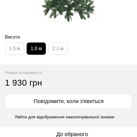
Висота
1.5 м
1.8 м
2.1 м
Немає в наявності
1 930 грн
Повідомити, коли з'явиться
Увійти
для відображення накопичувальної знижки
%
До обраного