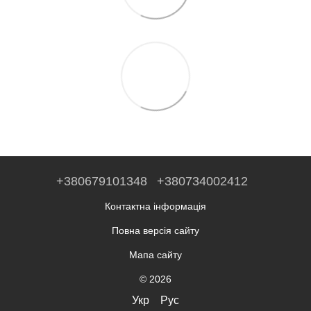
+380679101348
+380734002412
Контактна інформація
Повна версія сайту
Мапа сайту
© 2026
Укр
Рус