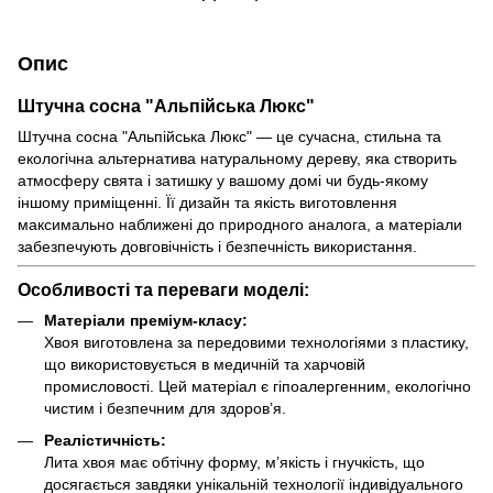
Опис
Штучна сосна "Альпійська Люкс"
Штучна сосна "Альпійська Люкс" — це сучасна, стильна та
екологічна альтернатива натуральному дереву, яка створить
атмосферу свята і затишку у вашому домі чи будь-якому
іншому приміщенні. Її дизайн та якість виготовлення
максимально наближені до природного аналога, а матеріали
забезпечують довговічність і безпечність використання.
Особливості та переваги моделі:
Матеріали преміум-класу:
Хвоя виготовлена за передовими технологіями з пластику,
що використовується в медичній та харчовій
промисловості. Цей матеріал є гіпоалергенним, екологічно
чистим і безпечним для здоров’я.
Реалістичність:
Лита хвоя має обтічну форму, м’якість і гнучкість, що
досягається завдяки унікальній технології індивідуального