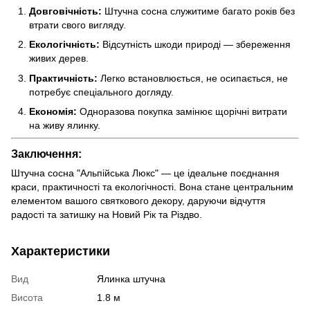
Довговічність:
Штучна сосна служитиме багато років без
втрати свого вигляду.
Екологічність:
Відсутність шкоди природі — збереження
живих дерев.
Практичність:
Легко встановлюється, не осипається, не
потребує спеціального догляду.
Економія:
Одноразова покупка замінює щорічні витрати
на живу ялинку.
Заключення:
Штучна сосна "Альпійська Люкс" — це ідеальне поєднання
краси, практичності та екологічності. Вона стане центральним
елементом вашого святкового декору, даруючи відчуття
радості та затишку на Новий Рік та Різдво.
Характеристики
Вид
Ялинка штучна
Висота
1.8 м