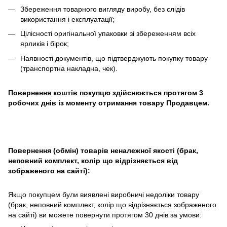
Збереження товарного вигляду виробу, без слідів
використання і експлуатації;
Цілісності оригінальної упаковки зі збереженням всіх
ярликів і бірок;
Наявності документів, що підтверджують покупку товару
(транспортна накладна, чек).
Повернення коштів покупцю здійснюється протягом 3
робочих днів із моменту отримання товару Продавцем.
Повернення (обмін) товарів неналежної якості (брак,
неповний комплект, колір що відрізняється від
зображеного на сайті):
Якщо покупцем були виявлені виробничі недоліки товару
(брак, неповний комплект, колір що відрізняється зображеного
на сайті) ви можете повернути протягом 30 днів за умови: