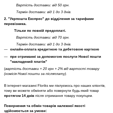
Вартість доставки: від 50 грн.
Термін доставки: від 1 до 3 днів.
2. "Укрпошта Експрес" до відділення за тарифами
перевізника.
Тільки по повній предоплаті.
Вартість доставки: від 70 грн.
Термін доставки: від 1 до 3 днів.
онлайн-оплата кредитною та дебетовою карткою
при отриманні за допомогою послуги Нової пошти
"накладений платіж"
(
вартість доставки + 20 грн + 2% від вартості товару
(комісія Нової пошти за післяплату).
В інтернет-магазині
Floriks
ми піклуємось про наших клієнтів,
тому ви можете обміняти або повернути будь-який товар
протягом 14 днів
після отримання товару покупцем.
Повернення та обмін товарів належної якості
здійснюється за умови: