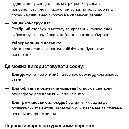
відливання у спеціальних матрицях. Ярусність,
наповненість гілок і насичений зелений колір роблять
сосну надзвичайно схожою на справжнє дерево.
Міцна конструкція:
Розбірний стовбур із металу та дротяний каркас гілок
забезпечують надійність, стійкість і легкість збирання.
Універсальна підставка:
Металева основа гарантує стійкість на будь-яких
поверхнях.
Де можна використовувати сосну:
Для дому та квартири:
наповнює оселю духом зимової
казки.
Для офісів та бізнес-приміщень:
створює святкову
атмосферу для працівників та клієнтів.
Для громадських закладів:
від дитячих садків до
розважальних центрів, забезпечуючи безпечне та стильне
новорічне оформлення.
Переваги перед натуральним деревом: