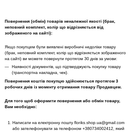
Повернення (обмін) товарів неналежної якості (брак,
неповний комплект, колір що відрізняється від
зображеного на сайті):
Якщо покупцем були виявлені виробничі недоліки товару
(брак, неповний комплект, колір що відрізняється зображеного
на сайті) ви можете повернути протягом 30 днів за умови:
Наявності документів, що підтверджують покупку товару
(транспортна накладна, чек).
Повернення коштів покупцю здійснюється протягом 3
робочих днів із моменту отримання товару Продавцем.
Для того щоб оформити повернення або обмін товару,
Вам необхідно:
Написати на електронну пошту
floriks.shop.ua@gmail.com
або зателефонувати за телефоном
+380734002412
, який