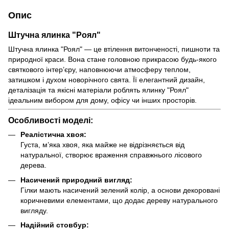
Опис
Штучна ялинка "Роял"
Штучна ялинка "Роял" — це втілення витонченості, пишноти та
природної краси. Вона стане головною прикрасою будь-якого
святкового інтер’єру, наповнюючи атмосферу теплом,
затишком і духом новорічного свята. Її елегантний дизайн,
деталізація та якісні матеріали роблять ялинку "Роял"
ідеальним вибором для дому, офісу чи інших просторів.
Особливості моделі:
Реалістична хвоя:
Густа, м’яка хвоя, яка майже не відрізняється від
натуральної, створює враження справжнього лісового
дерева.
Насичений природний вигляд:
Гілки мають насичений зелений колір, а основи декоровані
коричневими елементами, що додає дереву натурального
вигляду.
Надійний стовбур: