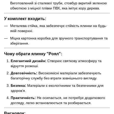
Виготовлений зі сталевої труби, стовбур вкритий зеленою
обмоткою з міцної плівки ПВХ, яка імітує кору дерева.
У комплект входить:
Металева стійка, яка забезпечує стійкість ялинки на будь-
якій поверхні.
Міцна картонна коробка для зручного транспортування та
зберігання.
Чому обрати ялинку "Роял":
Елегантний дизайн:
Створює святкову атмосферу та
відчуття розкоші.
Довговічність:
Високоякісні матеріали забезпечують
багаторічну службу без втрати зовнішнього вигляду.
Безпека:
Матеріали є екологічними та безпечними для
здоров’я.
Практичність:
Не осипається, не потребує додаткового
догляду, легко встановлюється та розбирається.
Висновок: