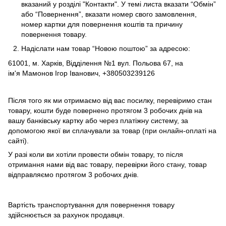
вказаний у розділі
"Контакти"
. У темі листа вказати “Обмін”
або “Повернення”, вказати номер свого замовлення,
номер картки для повернення коштів та причину
повернення товару.
Надіслати нам товар “Новою поштою” за адресою:
61001, м. Харків, Відділення №1 вул. Польова 67, на
ім'я Мамонов Ігор Іванович, +380503239126
Після того як ми отримаємо від вас посилку, перевіримо стан
товару, кошти буде повернено протягом 3 робочих днів на
вашу банківську картку або через платіжну систему, за
допомогою якої ви сплачували за товар (при онлайн-оплаті на
сайті).
У разі коли ви хотіли провести обмін товару, то після
отримання нами від вас товару, перевірки його стану, товар
відправляємо протягом 3 робочих днів.
Вартість транспортування для повернення товару
здійснюється за рахунок продавця.