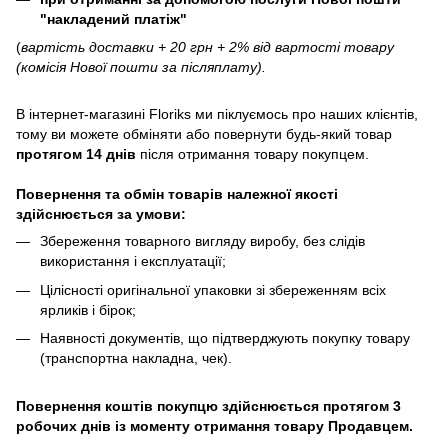
"накладений платіж"
(
вартість доставки + 20 грн + 2% від вартості товару
(комісія Нової пошти за післяплату).
В інтернет-магазині
Floriks
ми піклуємось про наших клієнтів,
тому ви можете обміняти або повернути будь-який товар
протягом 14 днів
після отримання товару покупцем.
Повернення та обмін товарів належної якості
здійснюється за умови:
Збереження товарного вигляду виробу, без слідів
використання і експлуатації;
Цілісності оригінальної упаковки зі збереженням всіх
ярликів і бірок;
Наявності документів, що підтверджують покупку товару
(транспортна накладна, чек).
Повернення коштів покупцю здійснюється протягом 3
робочих днів із моменту отримання товару Продавцем.