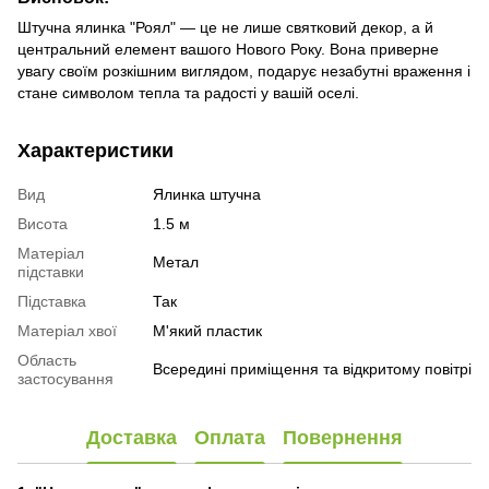
Штучна ялинка "Роял" — це не лише святковий декор, а й
центральний елемент вашого Нового Року. Вона приверне
увагу своїм розкішним виглядом, подарує незабутні враження і
стане символом тепла та радості у вашій оселі.
Характеристики
Вид
Ялинка штучна
Висота
1.5 м
Матеріал
Метал
підставки
Підставка
Так
Матеріал хвої
М'який пластик
Область
Всередині приміщення та відкритому повітрі
застосування
Доставка
Оплата
Повернення