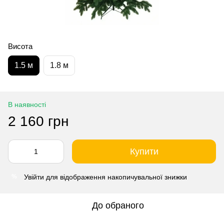
Висота
1.5 м
1.8 м
В наявності
2 160 грн
Купити
Увійти
для відображення накопичувальної знижки
%
До обраного