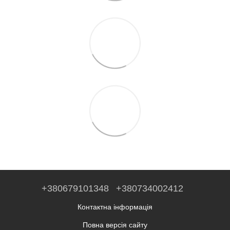
+380679101348
+380734002412
Контактна інформація
Повна версія сайту