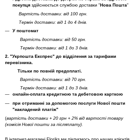
покупця
здійснюється службою доставки "
Нова Пошта
"
Вартість доставки: від 100 грн.
Термін доставки: від 1 до 4 днів.
У поштомат
Вартість доставки: від 50 грн.
Термін доставки: від 1 до 3 днів.
2. "Укрпошта Експрес" до відділення за тарифами
перевізника.
Тільки по повній предоплаті.
Вартість доставки: від 70 грн.
Термін доставки: від 1 до 3 днів.
онлайн-оплата кредитною та дебетовою карткою
при отриманні за допомогою послуги Нової пошти
"накладений платіж"
(
вартість доставки + 20 грн + 2% від вартості товару
(комісія Нової пошти за післяплату).
В інтернет-магазині
Floriks
ми піклуємось про наших клієнтів,