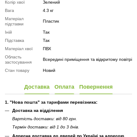
Колір хвої
Зелений
Вага
4.3 кг
Матеріал
Пластик
підставки
Іній
Так
Підставка
Так
Матеріал хвої
ПВХ
Область
Всередині приміщення та відкритому повітрі
застосування
Стан товару
Новий
Доставка
Оплата
Повернення
1. "Нова пошта" за тарифами перевізника:
Доставка на відділення
Вартість доставки: від 80 грн.
Термін доставки: від 1 до 3 днів.
Адресна доставка до дверей по Україні за адресою