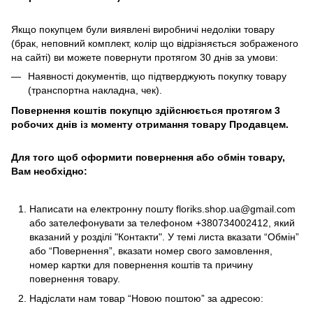
Якщо покупцем були виявлені виробничі недоліки товару
(брак, неповний комплект, колір що відрізняється зображеного
на сайті) ви можете повернути протягом 30 днів за умови:
Наявності документів, що підтверджують покупку товару
(транспортна накладна, чек).
Повернення коштів покупцю здійснюється протягом 3
робочих днів із моменту отримання товару Продавцем.
Для того щоб оформити повернення або обмін товару,
Вам необхідно:
Написати на електронну пошту
floriks.shop.ua@gmail.com
або зателефонувати за телефоном
+380734002412
, який
вказаний у розділі
"Контакти"
. У темі листа вказати “Обмін”
або “Повернення”, вказати номер свого замовлення,
номер картки для повернення коштів та причину
повернення товару.
Надіслати нам товар “Новою поштою” за адресою: