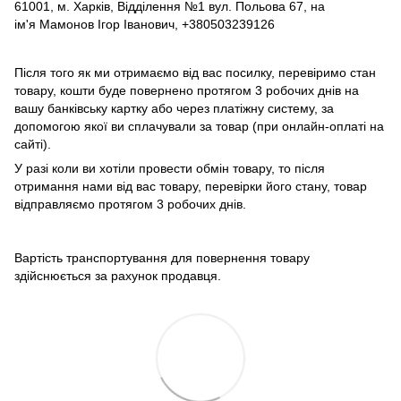
61001, м. Харків, Відділення №1 вул. Польова 67, на
ім'я Мамонов Ігор Іванович, +380503239126
Після того як ми отримаємо від вас посилку, перевіримо стан
товару, кошти буде повернено протягом 3 робочих днів на
вашу банківську картку або через платіжну систему, за
допомогою якої ви сплачували за товар (при онлайн-оплаті на
сайті).
У разі коли ви хотіли провести обмін товару, то після
отримання нами від вас товару, перевірки його стану, товар
відправляємо протягом 3 робочих днів.
Вартість транспортування для повернення товару
здійснюється за рахунок продавця.