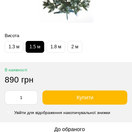
Висота
1.3 м
1.5 м
1.8 м
2 м
В наявності
890 грн
Купити
Увійти
для відображення накопичувальної знижки
%
До обраного