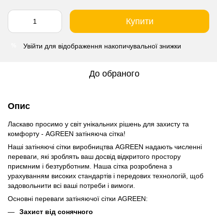
Купити
Увійти
для відображення накопичувальної знижки
%
До обраного
Опис
Ласкаво просимо у світ унікальних рішень для захисту та
комфорту - AGREEN затіняюча сітка!
Наші затіняючі сітки виробництва AGREEN надають численні
переваги, які зроблять ваш досвід відкритого простору
приємним і безтурботним. Наша сітка розроблена з
урахуванням високих стандартів і передових технологій, щоб
задовольнити всі ваші потреби і вимоги.
Основні переваги затіняючої сітки AGREEN:
Захист від сонячного