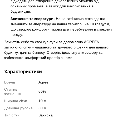
підходять для створення декоративних укриттів від
сонячних променів, а також для використання в
будівництві.
Зниження температури:
Наша затіняюча сітка здатна
зменшити температуру на вашій території на 10 градусів,
що створює комфортні умови для перебування в спекотну
погоду.
Захистіть себе та свої культури за допомогою AGREEN
затіняючої сітки - надійного та зручного рішення для вашого
будинку, дачі та бізнесу. Створіть ідеальну атмосферу та
забезпечте комфортний простір з нами!
Характеристики
Бренд
Agreen
Ступінь
60%
затінення
Ширина сітки
10 м
Довжина рулона
50 м
Тип сітки
Захисна