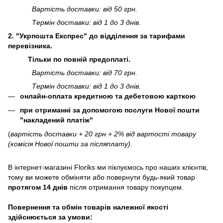
Вартість доставки: від 50 грн.
Термін доставки: від 1 до 3 днів.
2. "Укрпошта Експрес" до відділення за тарифами
перевізника.
Тільки по повній предоплаті.
Вартість доставки: від 70 грн.
Термін доставки: від 1 до 3 днів.
онлайн-оплата кредитною та дебетовою карткою
при отриманні за допомогою послуги Нової пошти
"накладений платіж"
(
вартість доставки + 20 грн + 2% від вартості товару
(комісія Нової пошти за післяплату).
В інтернет-магазині
Floriks
ми піклуємось про наших клієнтів,
тому ви можете обміняти або повернути будь-який товар
протягом 14 днів
після отримання товару покупцем.
Повернення та обмін товарів належної якості
здійснюється за умови: