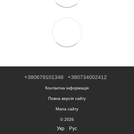
+380679101348
+380734002412
Контактна інформація
Повна версія сайту
Мапа сайту
© 2026
Укр
Рус