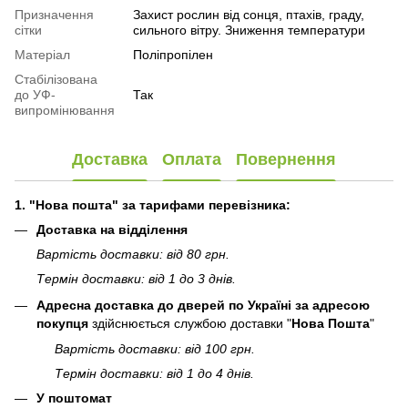
Призначення
Захист рослин від сонця, птахів, граду,
сітки
сильного вітру. Зниження температури
Матеріал
Поліпропілен
Стабілізована
до УФ-
Так
випромінювання
Доставка
Оплата
Повернення
1. "Нова пошта" за тарифами перевізника:
Доставка на відділення
Вартість доставки: від 80 грн.
Термін доставки: від 1 до 3 днів.
Адресна доставка до дверей по Україні за адресою
покупця
здійснюється службою доставки "
Нова Пошта
"
Вартість доставки: від 100 грн.
Термін доставки: від 1 до 4 днів.
У поштомат