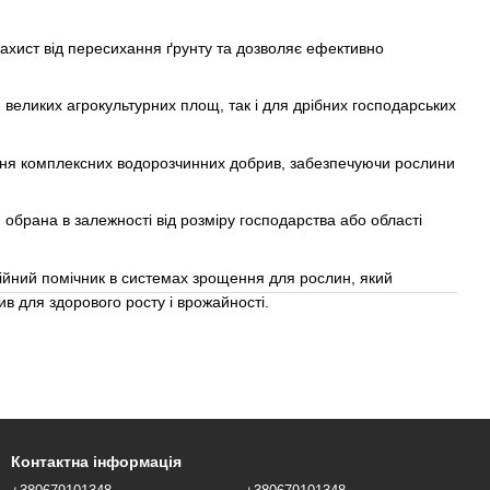
ахист від пересихання ґрунту та дозволяє ефективно
 великих агрокультурних площ, так і для дрібних господарських
ня комплексних водорозчинних добрив, забезпечуючи рослини
обрана в залежності від розміру господарства або області
ійний помічник в системах зрощення для рослин, який
в для здорового росту і врожайності.
Контактна інформація