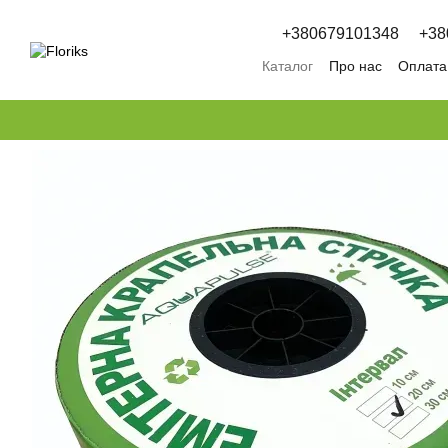
Перейти к основному контенту
+380679101348
+38
Каталог
Про нас
Оплата 
Обмін та повернення
П