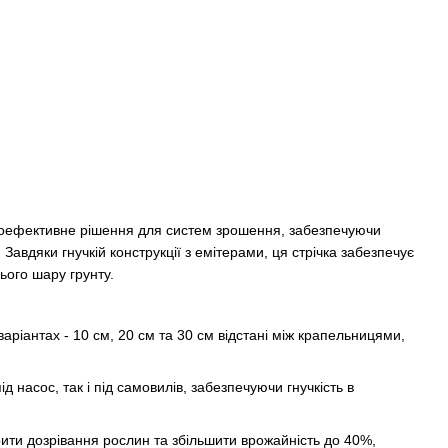
коефективне рішення для систем зрошення, забезпечуючи
авдяки гнучкій конструкції з емітерами, ця стрічка забезпечує
ього шару грунту.
аріантах - 10 см, 20 см та 30 см відстані між крапельницями,
 насос, так і під самовилів, забезпечуючи гнучкість в
ти дозрівання рослин та збільшити врожайність до 40%,