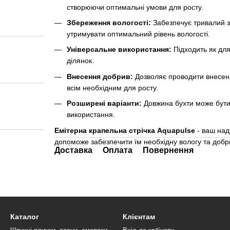
створюючи оптимальні умови для росту.
Збереження вологості:
Забезпечує тривалий з
утримувати оптимальний рівень вологості.
Універсальне використання:
Підходить як для
ділянок.
Внесення добрив:
Дозволяє проводити внесен
всім необхідним для росту.
Розширені варіанти:
Довжина бухти може бути 
використання.
Емітерна крапельна стрічка Aquapulse
- ваш над
допоможе забезпечити їм необхідну вологу та добри
Доставка
Оплата
Повернення
Каталог
Клієнтам