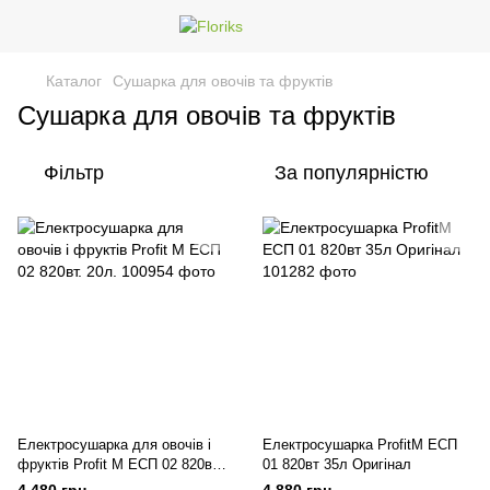
Каталог
Сушарка для овочів та фруктів
Сушарка для овочів та фруктів
Фільтр
За популярністю
Електросушарка для овочів і
Електросушарка ProfitM ЕСП
фруктів Profit M ЕСП 02 820вт.
01 820вт 35л Оригінал
20л.