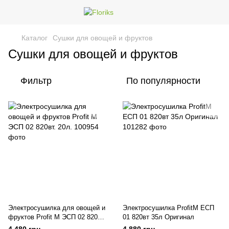
Каталог
Сушки для овощей и фруктов
Сушки для овощей и фруктов
Фильтр
По популярности
Электросушилка для овощей и
Электросушилка ProfitM ЕСП
фруктов Profit M ЭСП 02 820вт.
01 820вт 35л Оригинал
20л.