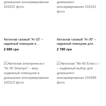
Автоклав газовый "Аг-10" –
Автоклав газовый "Аг-30" –
надежный помощник в
надежный помощник для
домашнем консервировании
домашнего консервирования
2 680 грн
2 780 грн