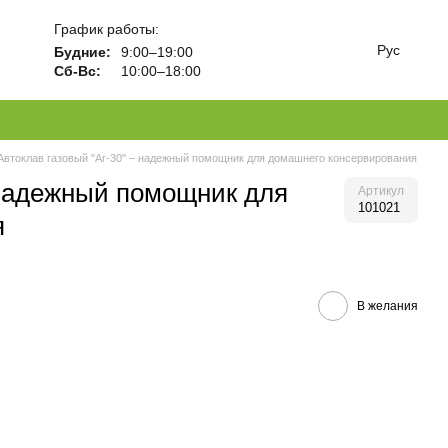
График работы:
Рус
Будние:
9:00–19:00
Сб-Вс:
10:00–18:00
Автоклав газовый "Аг-30" – надежный помощник для домашнего консервирования
 надежный помощник для
Артикул
101021
я
В желания