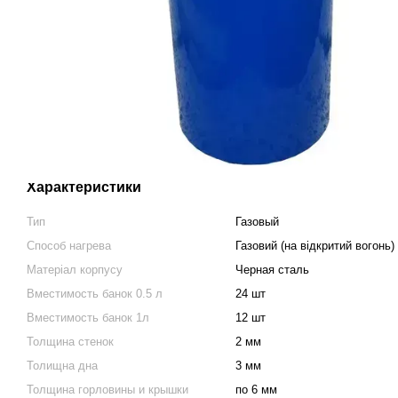
Характеристики
Тип
Газовый
Способ нагрева
Газовий (на відкритий вогонь)
Матеріал корпусу
Черная сталь
Вместимость банок 0.5 л
24 шт
Вместимость банок 1л
12 шт
Толщина стенок
2 мм
Толищна дна
3 мм
Толщина горловины и крышки
по 6 мм