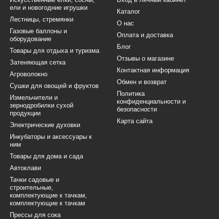
ели и новогодние игрушки
Каталог
Лестницы, стремянки
О нас
Газовые баллоны и
Оплата и доставка
оборудование
Блог
Товары для отдыха и туризма
Отзывы о магазине
Затеняющая сетка
Контактная информация
Агроволокно
Обмен и возврат
Сушки для овощей и фруктов
Политика
Измельчители и
конфиденциальности и
зернодробилки сухой
безопасности
продукции
Карта сайта
Электрические духовки
Инкубаторы и аксессуары к
ним
Товары для дома и сада
Автоклави
Тачки садовые и
строительные,
комплектующие к тачкам,
комплектующие к тачкам
Прессы для сока