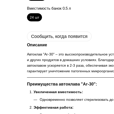
Вместимость банок 0.5 л
24 шт
Сообщить, когда появится
Описание
Автоклав "Аг-30" – это высокопроизводительное у
и других продуктов в домашних условиях. Благода
автоклавом ускоряется в 2-3 раза, обеспечивая э
гарантирует уничтожение патогенных микроорганиз
Преимущества автоклава "Аг-30":
Увеличенная вместимость:
Одновременно позволяет стерилизовать до 
Эффективная работа: