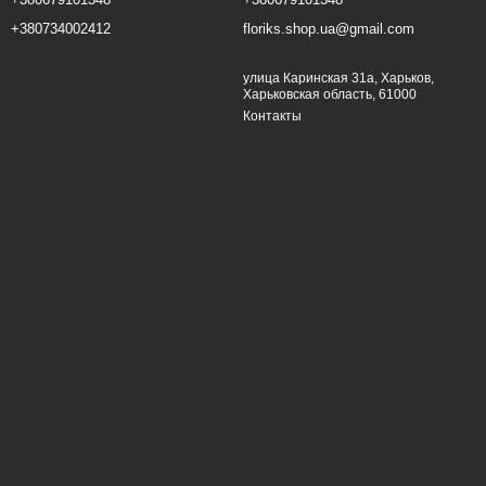
+380734002412
floriks.shop.ua@gmail.com
улица Каринская 31а, Харьков,
Харьковская область, 61000
Контакты