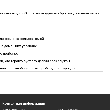
остывать до 30°C. Затем аккуратно сбросьте давление через
для опытных пользователей.
у в домашних условиях.
устройство.
в, что гарантирует его долгий срок службы.
щник на вашей кухне, который сделает процесс
Контактная информация
+380679101348
+380679101348