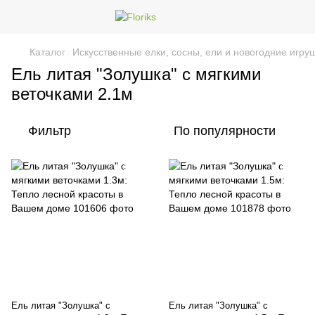
Каталог
Искусственные елки, сосны, ели и новогодние игру
Ель литая "Золушка" с мягкими
веточками 2.1м
Фильтр
По популярности
Ель литая "Золушка" с
Ель литая "Золушка" с