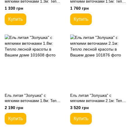
мягкими веточками 1.3м: Тепло
мягкими веточками 1.5м: Тепло
лесной красоты в Вашем доме
лесной красоты в Вашем доме
1 330 грн
1 760 грн
Купить
Купить
Ель литая "Золушка" с
Ель литая "Золушка" с
мягкими веточками 1.8м: Тепло
мягкими веточками 2.1м: Тепло
лесной красоты в Вашем доме
лесной красоты в Вашем доме
2 190 грн
3 520 грн
Купить
Купить