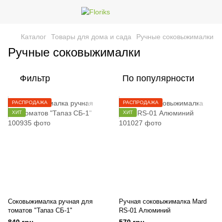
Каталог
Товары для дома и сада
Ручные соковыжималки
Ручные соковыжималки
Фильтр
По популярности
РАСПРОДАЖА
РАСПРОДАЖА
ХИТ
ХИТ
Соковыжималка ручная для
Ручная соковыжималка Mard
томатов "Тапаз СБ-1"
RS-01 Алюминий