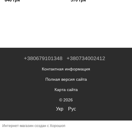
840 грн
570 грн
+380679101348
+380734002412
Контактная информация
Полная версия сайта
Карта сайта
© 2026
Укр
Рус
Интернет-магазин создан с Хорошоп