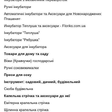
Ручні інкубатори
Автоматичні інкубатори та Аксесуари для Новонароджених
Пташенят
Инкубатор Теплуша та аксесуари - Floriks.com.ua
Інкубатори "Теплуша"
Інкубатори "Рябушка"
Аксесуари для інкубатора
Товари для дому та саду
Візки (Кравчучки) господарські
Ручні соковижималки
Преси для соку
Інструмент: садовий, дачний, будівельний
Скоба будівельна
Капельна стрічка та аксесуари до неї
Емітерна крапельна стрічка
Щілинна крапельна стрічка