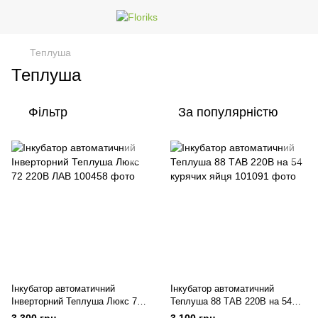
Теплуша
Теплуша
Фільтр
За популярністю
Інкубатор автоматичний
Інкубатор автоматичний
Інверторний Теплуша Люкс 72
Теплуша 88 ТАВ 220В на 54
220В ЛАВ
курячих яйця