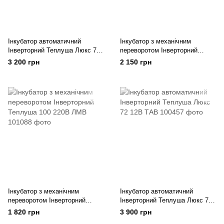
Інкубатор автоматичний
Інкубатор з механічним
Інверторний Теплуша Люкс 72
переворотом Інверторний
220в ТАВ
Теплуша 100 220В ТМВ
3 200 грн
2 150 грн
Інкубатор з механічним
Інкубатор автоматичний
переворотом Інверторний
Інверторний Теплуша Люкс 72
Теплуша 100 220В ЛМВ
12В ТАВ
1 820 грн
3 900 грн