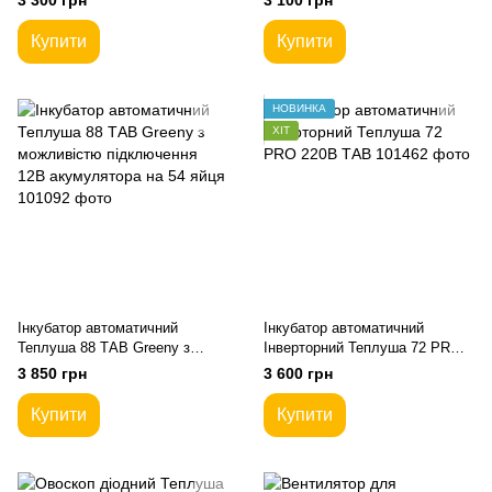
3 300 грн
3 100 грн
Купити
Купити
НОВИНКА
ХІТ
Інкубатор автоматичний
Інкубатор автоматичний
Теплуша 88 ТАВ Greeny з
Інверторний Теплуша 72 PRO
можливістю підключення 12В
220В ТАВ
3 850 грн
3 600 грн
акумулятора на 54 яйця
Купити
Купити