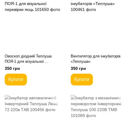
Овоскоп діодний Теплуша
Вентилятор для інкубаторів
ПОЯ-1 для візуальної
«Теплуша»
перевірки яєць
350 грн
350 грн
Купити
Купити