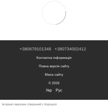
+380679101348
+380734002412
Контактна інформація
Повна версія сайту
Мапа сайту
© 2026
Укр
Рус
Інтернет-магазин створений з Хорошоп