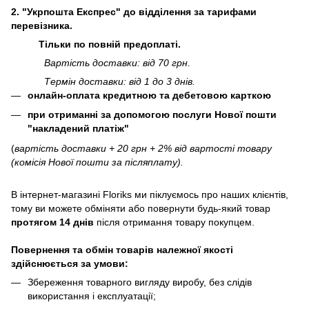
2. "Укрпошта Експрес" до відділення за тарифами
перевізника.
Тільки по повній предоплаті.
Вартість доставки: від 70 грн.
Термін доставки: від 1 до 3 днів.
онлайн-оплата кредитною та дебетовою карткою
при отриманні за допомогою послуги Нової пошти
"накладений платіж"
(
вартість доставки + 20 грн + 2% від вартості товару
(комісія Нової пошти за післяплату).
В інтернет-магазині
Floriks
ми піклуємось про наших клієнтів,
тому ви можете обміняти або повернути будь-який товар
протягом 14 днів
після отримання товару покупцем.
Повернення та обмін товарів належної якості
здійснюється за умови:
Збереження товарного вигляду виробу, без слідів
використання і експлуатації;