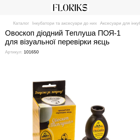
Каталог
Інкубатори та аксесуари до них
Аксесуари для інку
Овоскоп діодний Теплуша ПОЯ-1
для візуальної перевірки яєць
Артикул:
101650