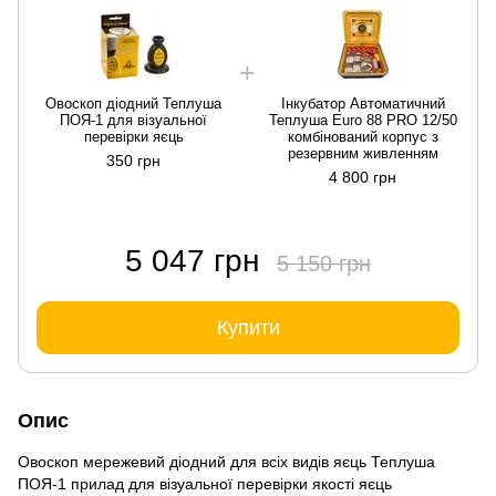
Овоскоп діодний Теплуша
Інкубатор Автоматичний
ПОЯ-1 для візуальної
Теплуша Euro 88 PRO 12/50
перевірки яєць
комбінований корпус з
резервним живленням
350 грн
4 800 грн
5 047 грн
5 150 грн
Купити
Опис
Овоскоп мережевий діодний для всіх видів яєць Теплуша
ПОЯ-1 прилад для візуальної перевірки якості яєць