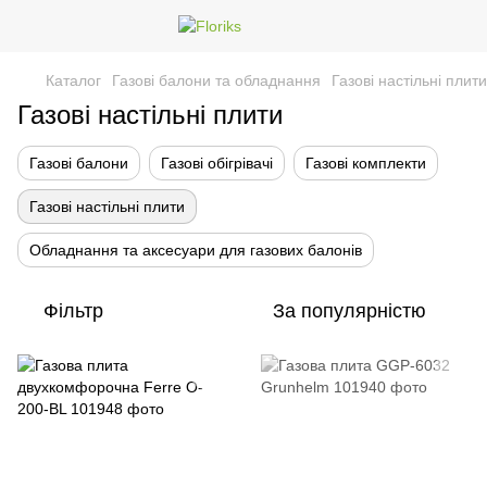
Каталог
Газові балони та обладнання
Газові настільні плити
Газові настільні плити
Газові балони
Газові обігрівачі
Газові комплекти
Газові настільні плити
Обладнання та аксесуари для газових балонів
Фільтр
За популярністю