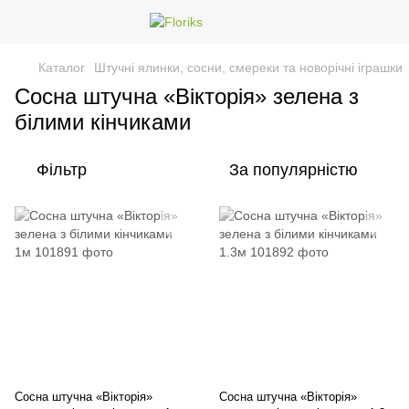
Каталог
Штучні ялинки, сосни, смереки та новорічні іграшки
Сосна штучна «Вікторія» зелена з
білими кінчиками
Фільтр
За популярністю
Сосна штучна «Вікторія»
Сосна штучна «Вікторія»