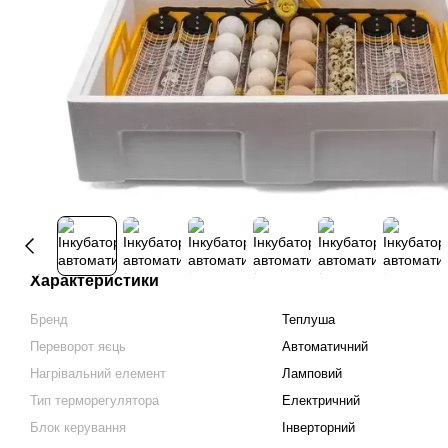
Характеристики
Бренд
Теплуша
Переворот яєць
Автоматичний
Нагрівальний елемент
Ламповий
Тип терморегулятора
Електричний
Блок керування
Інверторний