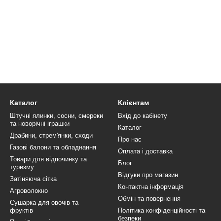
Каталог
Клієнтам
Штучні ялинки, сосни, смереки
Вхід до кабінету
та новорічні іграшки
Каталог
Драбини, стрем'янки, сходи
Про нас
Газові балони та обладнання
Оплата і доставка
Товари для відпочинку та
Блог
туризму
Відгуки про магазин
Затіняюча сітка
Контактна інформація
Агроволокно
Обмін та повернення
Сушарка для овочів та
фруктів
Політика конфіденційності та
безпеки