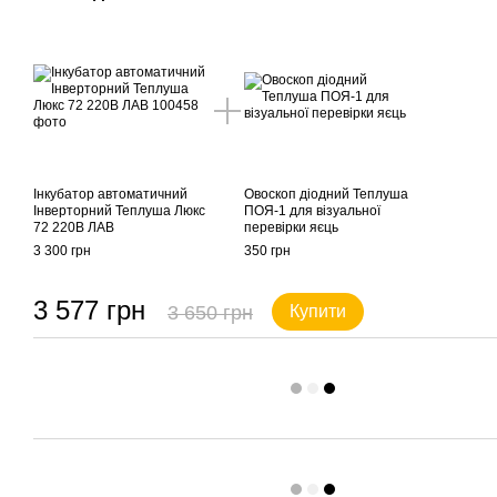
Інкубатор автоматичний
Овоскоп діодний Теплуша
Інверторний Теплуша Люкс
ПОЯ-1 для візуальної
72 220В ЛАВ
перевірки яєць
3 300 грн
350 грн
3 577 грн
3 650 грн
Купити