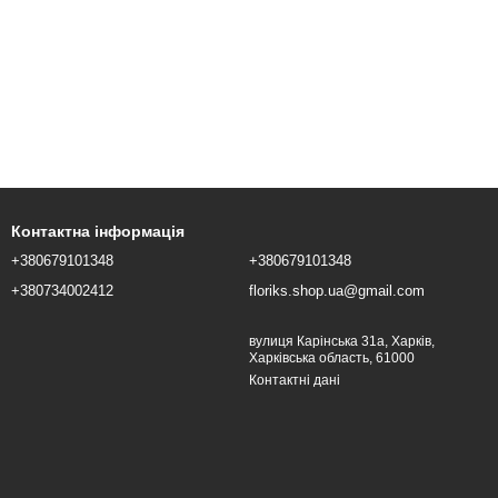
Контактна інформація
+380679101348
+380679101348
+380734002412
floriks.shop.ua@gmail.com
вулиця Карінська 31а, Харків,
Харківська область, 61000
Контактні дані