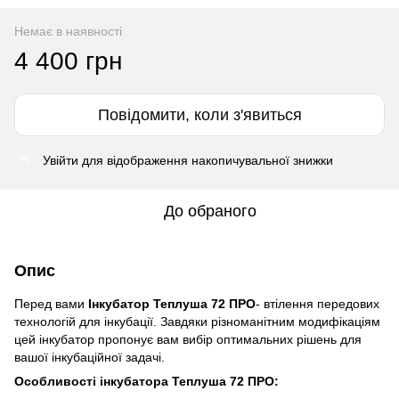
Немає в наявності
4 400 грн
Повідомити, коли з'явиться
Увійти
для відображення накопичувальної знижки
%
До обраного
Опис
Перед вами
Інкубатор Теплуша 72 ПРО
- втілення передових
технологій для інкубації. Завдяки різноманітним модифікаціям
цей інкубатор пропонує вам вибір оптимальних рішень для
вашої інкубаційної задачі.
Особливості інкубатора Теплуша 72 ПРО
: