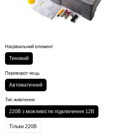
Нагрівальний елемент
Теновий
Переворот яєць
Автоматичний
Тип живлення
220В з можливістю підключення 12В
Тільки 220В