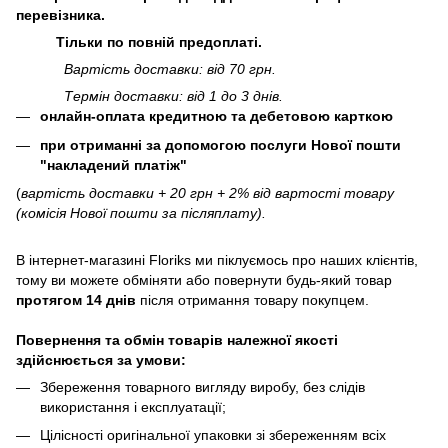
перевізника.
Тільки по повній предоплаті.
Вартість доставки: від 70 грн.
Термін доставки: від 1 до 3 днів.
онлайн-оплата кредитною та дебетовою карткою
при отриманні за допомогою послуги Нової пошти
"накладений платіж"
(
вартість доставки + 20 грн + 2% від вартості товару
(комісія Нової пошти за післяплату).
В інтернет-магазині
Floriks
ми піклуємось про наших клієнтів,
тому ви можете обміняти або повернути будь-який товар
протягом 14 днів
після отримання товару покупцем.
Повернення та обмін товарів належної якості
здійснюється за умови:
Збереження товарного вигляду виробу, без слідів
використання і експлуатації;
Цілісності оригінальної упаковки зі збереженням всіх