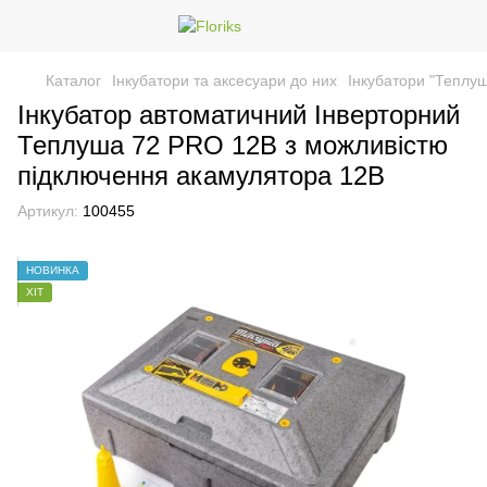
Каталог
Інкубатори та аксесуари до них
Інкубатори "Теплу
Інкубатор автоматичний Інверторний
Теплуша 72 PRO 12В з можливістю
підключення акамулятора 12В
Артикул:
100455
НОВИНКА
ХІТ