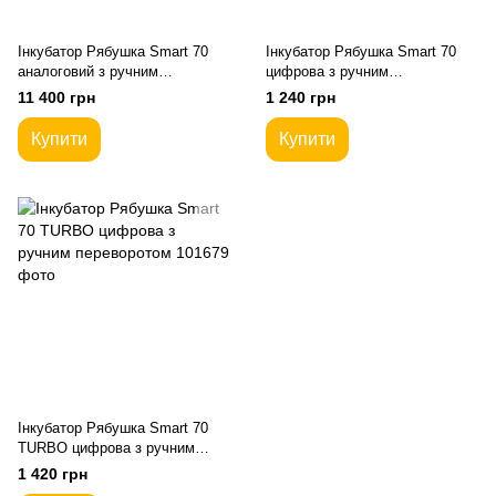
Інкубатор Рябушка Smart 70
Інкубатор Рябушка Smart 70
аналоговий з ручним
цифрова з ручним
переворотом
переворотом
11 400 грн
1 240 грн
Купити
Купити
Інкубатор Рябушка Smart 70
TURBO цифрова з ручним
переворотом
1 420 грн