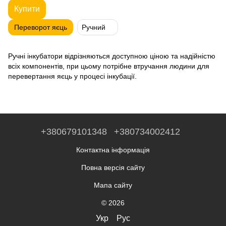
Купити
Переворот яєць
Ручний
Ручні інкубатори відрізняються доступною ціною та надійністю
всіх компонентів, при цьому потрібне втручання людини для
перевертання яєць у процесі інкубації.
+380679101348
+380734002412
Контактна інформація
Повна версія сайту
Мапа сайту
© 2026
Укр
Рус