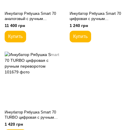
Инкубатор Рябушка Smart 70
Инкубатор Рябушка Smart 70
аналоговый с ручным
цифровая с ручным
переворотом
переворотом
11 400 грн
1 240 грн
Купить
Купить
Инкубатор Рябушка Smart 70
TURBO цифровая с ручным
переворотом
1 420 грн