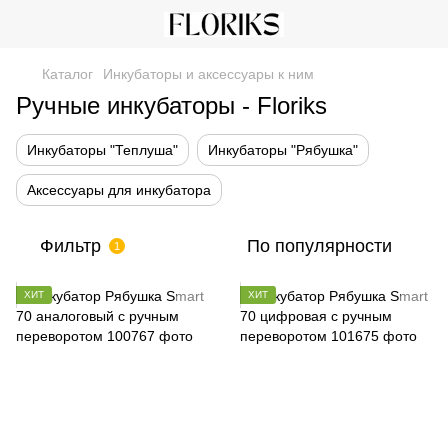
Каталог
Инкубаторы и аксессуары к ним
Ручные инкубаторы - Floriks
Инкубаторы "Теплуша"
Инкубаторы "Рябушка"
Аксессуары для инкубатора
Фильтр
По популярности
1
ХИТ
ХИТ