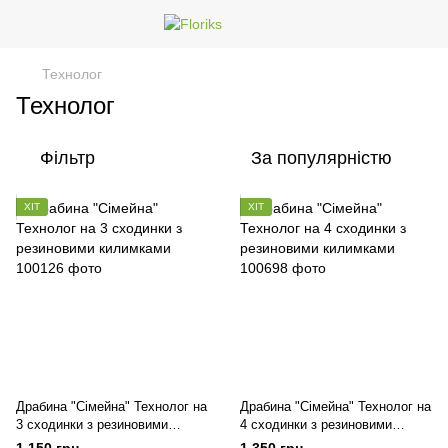
Технолог
Технолог
Фільтр
За популярністю
ХІТ
ХІТ
Драбина "Сімейна" Технолог на
Драбина "Сімейна" Технолог на
3 сходинки з резиновими
4 сходинки з резиновими
килимками
килимками