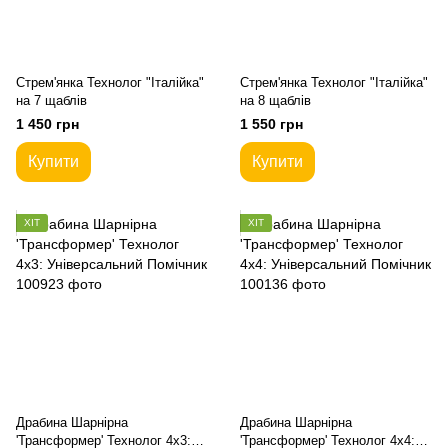
Стрем'янка Технолог "Італійка"
Стрем'янка Технолог "Італійка"
на 7 щаблів
на 8 щаблів
1 450 грн
1 550 грн
Купити
Купити
ХІТ
ХІТ
Драбина Шарнірна
Драбина Шарнірна
'Трансформер' Технолог 4х3:
'Трансформер' Технолог 4х4: