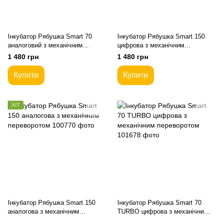
Інкубатор Рябушка Smart 70
Інкубатор Рябушка Smart 150
аналоговий з механічним
цифрова з механічним
переворотом
переворотом
1 480 грн
1 480 грн
Купити
Купити
ХІТ
Інкубатор Рябушка Smart 150
Інкубатор Рябушка Smart 70
аналогова з механічним
TURBO цифрова з механічним