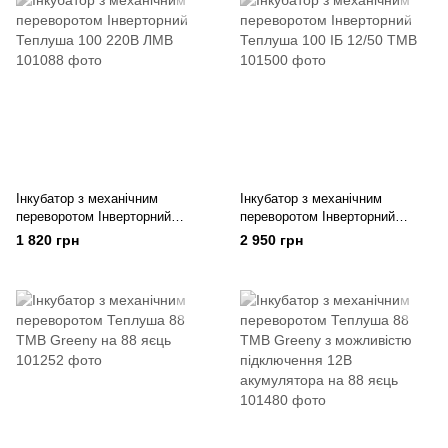
Інкубатор з механічним
Інкубатор з механічним
переворотом Інверторний
переворотом Інверторний
Теплуша 100 220В ЛМВ
Теплуша 100 ІБ 12/50 ТМВ
1 820 грн
2 950 грн