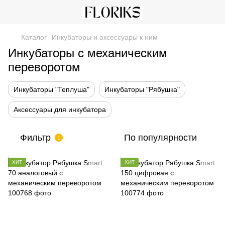
Каталог
Инкубаторы и аксессуары к ним
Инкубаторы с механическим
переворотом
Инкубаторы "Теплуша"
Инкубаторы "Рябушка"
Аксессуары для инкубатора
Фильтр
По популярности
1
ХИТ
ХИТ