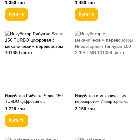
переворотом
механическим переворотом
1 350 грн
1 480 грн
Купить
Купить
Инкубатор Рябушка Smart 150
Инкубатор с механическим
TURBO цифровая с
переворотом Инверторный
механическим переворотом
Теплуша 100 220В ТМВ
1 720 грн
2 150 грн
Купить