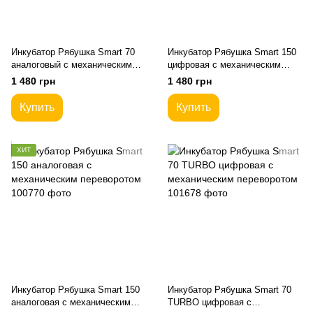
Инкубатор Рябушка Smart 70
Инкубатор Рябушка Smart 150
аналоговый с механическим
цифровая с механическим
переворотом
переворотом
1 480 грн
1 480 грн
Купить
Купить
ХИТ
Инкубатор Рябушка Smart 150
Инкубатор Рябушка Smart 70
аналоговая с механическим
TURBO цифровая с