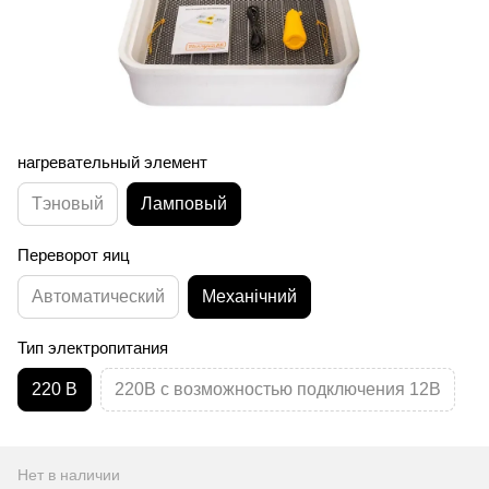
нагревательный элемент
Тэновый
Ламповый
Переворот яиц
Автоматический
Механічний
Тип электропитания
220 В
220В с возможностью подключения 12В
Нет в наличии