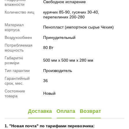
Свободное испарение
влажности
Количество яиц
курячих 85-90, гусячих 30-40,
перепелиних 200-280
Материал
Пенопласт (импортное сырье Чехия)
корпуса
Воздухообмен
Принудительный
Потребляемая
80 Вт
мощность
Габаритні
500 мм х 500 мм х 280 мм
розміри
Тип гарантии
Производитель
Гарантийный
36
срок, мес.
Состояние
Новый
товара
Доставка
Оплата
Возврат
1. "Новая почта" по тарифами перевозчика: