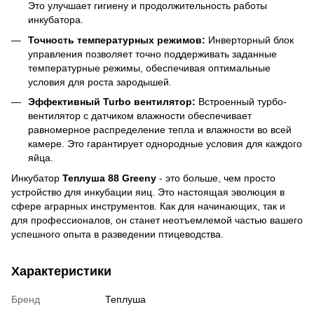
Это улучшает гигиену и продолжительность работы
инкубатора.
Точность температурных режимов:
Инверторный блок
управления позволяет точно поддерживать заданные
температурные режимы, обеспечивая оптимальные
условия для роста зародышей.
Эффективный Turbo вентилятор:
Встроенный турбо-
вентилятор с датчиком влажности обеспечивает
равномерное распределение тепла и влажности во всей
камере. Это гарантирует однородные условия для каждого
яйца.
Инкубатор
Теплуша 88 Greeny
- это больше, чем просто
устройство для инкубации яиц. Это настоящая эволюция в
сфере аграрных инструментов. Как для начинающих, так и
для профессионалов, он станет неотъемлемой частью вашего
успешного опыта в разведении птицеводства.
Характеристики
Бренд
Теплуша