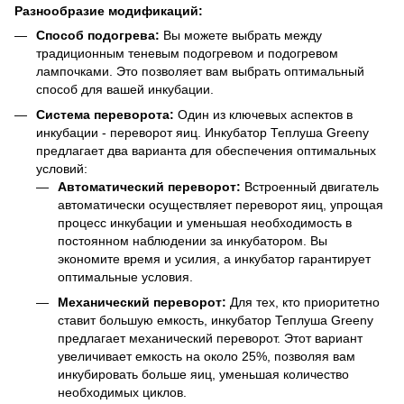
Разнообразие модификаций:
Способ подогрева:
Вы можете выбрать между
традиционным теневым подогревом и подогревом
лампочками. Это позволяет вам выбрать оптимальный
способ для вашей инкубации.
Система переворота:
Один из ключевых аспектов в
инкубации - переворот яиц. Инкубатор Теплуша Greeny
предлагает два варианта для обеспечения оптимальных
условий:
Автоматический переворот:
Встроенный двигатель
автоматически осуществляет переворот яиц, упрощая
процесс инкубации и уменьшая необходимость в
постоянном наблюдении за инкубатором. Вы
экономите время и усилия, а инкубатор гарантирует
оптимальные условия.
Механический переворот:
Для тех, кто приоритетно
ставит большую емкость, инкубатор Теплуша Greeny
предлагает механический переворот. Этот вариант
увеличивает емкость на около 25%, позволяя вам
инкубировать больше яиц, уменьшая количество
необходимых циклов.