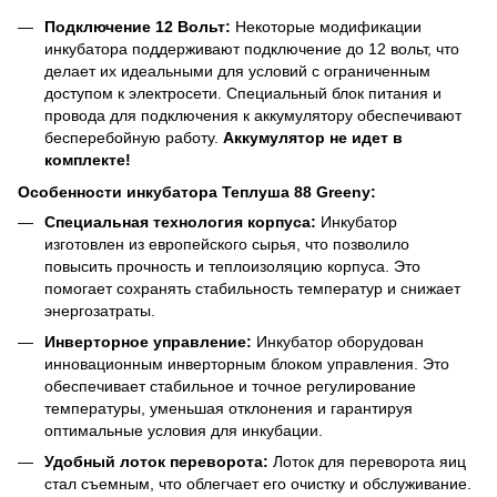
Подключение 12 Вольт:
Некоторые модификации
инкубатора поддерживают подключение до 12 вольт, что
делает их идеальными для условий с ограниченным
доступом к электросети. Специальный блок питания и
провода для подключения к аккумулятору обеспечивают
бесперебойную работу.
Аккумулятор не идет в
комплекте!
Особенности инкубатора Теплуша 88 Greeny:
Специальная технология корпуса:
Инкубатор
изготовлен из европейского сырья, что позволило
повысить прочность и теплоизоляцию корпуса. Это
помогает сохранять стабильность температур и снижает
энергозатраты.
Инверторное управление:
Инкубатор оборудован
инновационным инверторным блоком управления. Это
обеспечивает стабильное и точное регулирование
температуры, уменьшая отклонения и гарантируя
оптимальные условия для инкубации.
Удобный лоток переворота:
Лоток для переворота яиц
стал съемным, что облегчает его очистку и обслуживание.