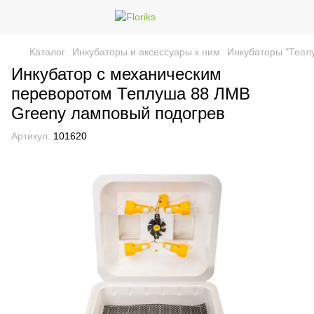
Каталог
Инкубаторы и аксессуары к ним
Инкубаторы "Тепл
Инкубатор с механическим
переворотом Теплуша 88 ЛМВ
Greeny ламповый подогрев
Артикул:
101620