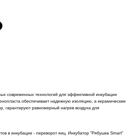
мых современных технологий для эффективной инкубации
пенопласта обеспечивает надежную изоляцию, а керамические
р, гарантируют равномерный нагрев воздуха для
тов в инкубации - переворот яиц. Инкубатор "Рябушка Smart"