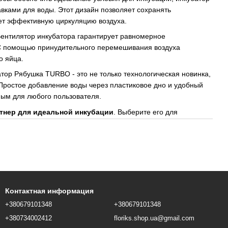
вками для воды. Этот дизайн позволяет сохранять
ет эффективную циркуляцию воздуха.
ентилятор инкубатора гарантирует равномерное
 С помощью принудительного перемешивания воздуха
о яйца.
тор Рябушка TURBO - это не только технологическая новинка,
. Простое добавление воды через пластиковое дно и удобный
ным для любого пользователя.
тнер для идеальной инкубации
. Выберите его для
Контактная информация
+380679101348
+380679101348
+380734002412
floriks.shop.ua@gmail.com