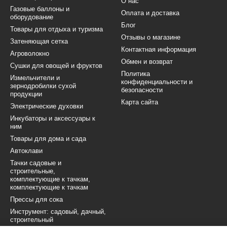
О нас
Газовые баллоны и
Оплата и доставка
оборудование
Блог
Товары для отдыха и туризма
Отзывы о магазине
Затеняющая сетка
Контактная информация
Агроволокно
Обмен и возврат
Сушки для овощей и фруктов
Политика
Измельчители и
конфиденциальности и
зернодробилки сухой
безопасности
продукции
Карта сайта
Электрические духовки
Инкубаторы и аксессуары к
ним
Товары для дома и сада
Автоклави
Тачки садовые и
строительные,
комплектующие к тачкам,
комплектующие к тачкам
Прессы для сока
Инструмент: садовый, дачный,
строительный