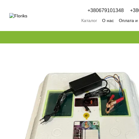
Перейти к основному контенту
+380679101348
+38
Каталог
О нас
Оплата и
Обмен и возврат
Полит