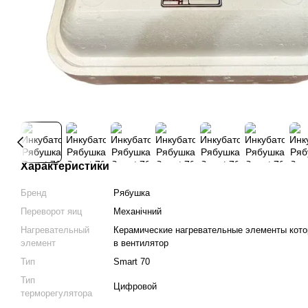
Характеристики
Бренд
Рябушка
Переворот яиц
Механічний
Нагревательный
Керамические нагревательные элементы кот
элемент
в вентилятор
Тип
Smart 70
Тип
Цифровой
терморегулятора