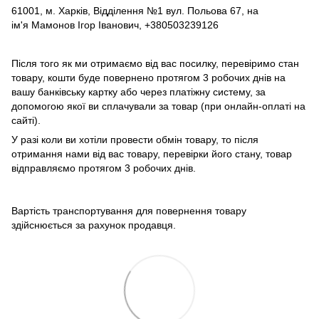
61001, м. Харків, Відділення №1 вул. Польова 67, на
ім'я Мамонов Ігор Іванович, +380503239126
Після того як ми отримаємо від вас посилку, перевіримо стан
товару, кошти буде повернено протягом 3 робочих днів на
вашу банківську картку або через платіжну систему, за
допомогою якої ви сплачували за товар (при онлайн-оплаті на
сайті).
У разі коли ви хотіли провести обмін товару, то після
отримання нами від вас товару, перевірки його стану, товар
відправляємо протягом 3 робочих днів.
Вартість транспортування для повернення товару
здійснюється за рахунок продавця.