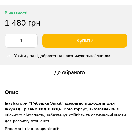
В наявності
1 480 грн
Купити
Увійти
для відображення накопичувальної знижки
%
До обраного
Опис
Інкубатори "Рябушка Smart" ідеально підходять для
інкубації різних видів яєць
. Його корпус, виготовлений зі
щільного пінопласту, забезпечує стійкість та оптимальні умови
для розвитку пташенят.
Різноманітність модифікацій: