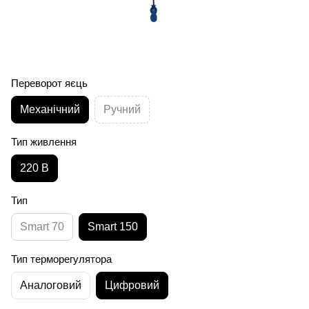
Переворот яєць
Механічний
Ручний
Тип живлення
220 В
Тип
Smart 70
Smart 150
Тип терморегулятора
Аналоговий
Цифровий