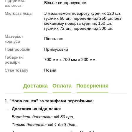
Підтримка
Вільне випаровування
вологості
Місткість яєць
З механізмом повороту курячих 120 шт,
гусячих 60 шт, перепелиних 250 шт. Без
механізму поворта курячих 150 шт,
гусячих 72 шт, перепелиних 300 шт.
Матеріал
Пінопласт
корпуса
Повітрообмін
Примусовий
Габаритні
700 мм х 700 мм х 230 мм
розміри
Стан товару
Новий
Доставка
Оплата
Повернення
1. "Нова пошта" за тарифами перевізника:
Доставка на відділення
Вартість доставки: від 80 грн.
Термін доставки: від 1 до 3 днів.