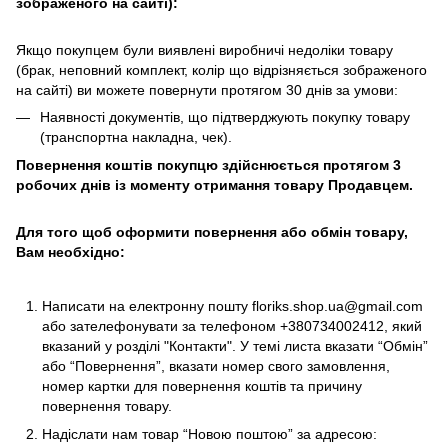
зображеного на сайті):
Якщо покупцем були виявлені виробничі недоліки товару
(брак, неповний комплект, колір що відрізняється зображеного
на сайті) ви можете повернути протягом 30 днів за умови:
Наявності документів, що підтверджують покупку товару
(транспортна накладна, чек).
Повернення коштів покупцю здійснюється протягом 3
робочих днів із моменту отримання товару Продавцем.
Для того щоб оформити повернення або обмін товару,
Вам необхідно:
Написати на електронну пошту
floriks.shop.ua@gmail.com
або зателефонувати за телефоном
+380734002412
, який
вказаний у розділі
"Контакти"
. У темі листа вказати “Обмін”
або “Повернення”, вказати номер свого замовлення,
номер картки для повернення коштів та причину
повернення товару.
Надіслати нам товар “Новою поштою” за адресою: