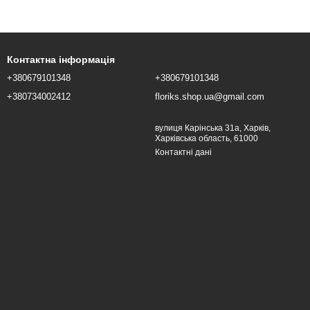
Контактна інформація
+380679101348
+380679101348
+380734002412
floriks.shop.ua@gmail.com
вулиця Карінська 31а, Харків,
Харківська область, 61000
Контактні дані