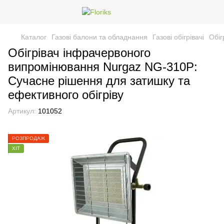
Каталог
Газові балони та обладнання
Газові обігрівачі
Обіг
Обігрівач інфрачервоного
випромінювання Nurgaz NG-310P:
Сучасне рішення для затишку та
ефективного обігріву
Артикул:
101052
РОЗПРОДАЖ
ХІТ