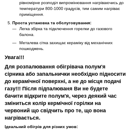
рівномірне розподіл випромінювання нагріваючись до
температури 800-1000 градусів, тим самим нагріває
приміщення.
Проста установка та обслуговування:
Легка збірка та підключення горелки до газового
балона.
Металева сітка захищає кераміку від механічних
пошкоджень.
Увага!!!
Для розпалювання обігрівача полум'я
сірника або запальнички необхідно підносити
до керамічної поверхні, а не до місця подачі
газу!!! Після підпалюваня Ви не будете
бачити відкрите полум'я, через деякий час
зміниться колір кермічної горілки на
червоний що свідчить про те, що вона
нагрівається.
Ідеальний обігрів для різних умов: