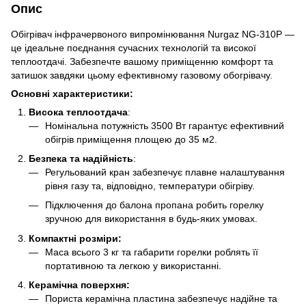
Опис
Обігрівач інфрачервоного випромінювання Nurgaz NG-310P —
це ідеальне поєднання сучасних технологій та високої
теплоотдачі. Забезпечте вашому приміщенню комфорт та
затишок завдяки цьому ефективному газовому обогрівачу.
Основні характеристики:
Висока теплоотдача
:
Номінальна потужність 3500 Вт гарантує ефективний
обігрів приміщення площею до 35 м2.
Безпека та надійність
:
Регульований кран забезпечує плавне налаштування
рівня газу та, відповідно, температури обігріву.
Підключення до балона пропана робить горелку
зручною для використання в будь-яких умовах.
Компактні розміри:
Маса всього 3 кг та габарити горелки роблять її
портативною та легкою у використанні.
Керамічна поверхня:
Пориста керамічна пластина забезпечує надійне та