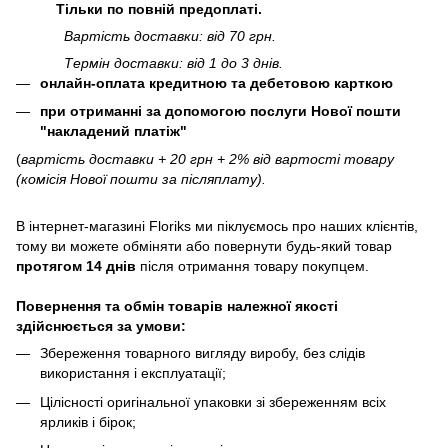
Тільки по повній предоплаті.
Вартість доставки: від 70 грн.
Термін доставки: від 1 до 3 днів.
онлайн-оплата кредитною та дебетовою карткою
при отриманні за допомогою послуги Нової пошти
"накладений платіж"
(
вартість доставки + 20 грн + 2% від вартості товару
(комісія Нової пошти за післяплату).
В інтернет-магазині
Floriks
ми піклуємось про наших клієнтів,
тому ви можете обміняти або повернути будь-який товар
протягом 14 днів
після отримання товару покупцем.
Повернення та обмін товарів належної якості
здійснюється за умови:
Збереження товарного вигляду виробу, без слідів
використання і експлуатації;
Цілісності оригінальної упаковки зі збереженням всіх
ярликів і бірок;