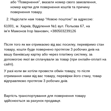
або “Повернення”, вказати номер свого замовлення,
номер картки для повернення коштів та причину
повернення товару.
Надіслати нам товар “Новою поштою” за адресою:
61001, м. Харків, Відділення №1 вул. Польова 67, на
ім'я Мамонов Ігор Іванович, +380503239126
Після того як ми отримаємо від вас посилку, перевіримо стан
товару, кошти буде повернено протягом 3 робочих днів на
вашу банківську картку або через платіжну систему, за
допомогою якої ви сплачували за товар (при онлайн-оплаті на
сайті).
У разі коли ви хотіли провести обмін товару, то після
отримання нами від вас товару, перевірки його стану, товар
відправляємо протягом 3 робочих днів.
Вартість транспортування для повернення товару
здійснюється за рахунок продавця.