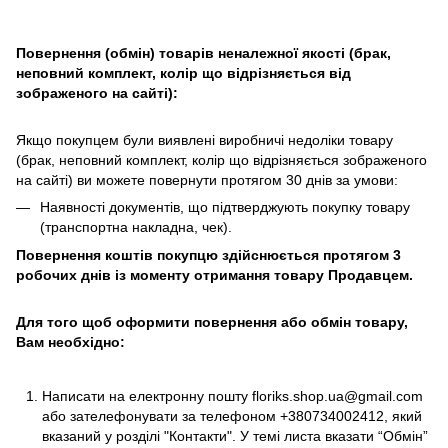
Повернення (обмін) товарів неналежної якості (брак,
неповний комплект, колір що відрізняється від
зображеного на сайті):
Якщо покупцем були виявлені виробничі недоліки товару
(брак, неповний комплект, колір що відрізняється зображеного
на сайті) ви можете повернути протягом 30 днів за умови:
Наявності документів, що підтверджують покупку товару
(транспортна накладна, чек).
Повернення коштів покупцю здійснюється протягом 3
робочих днів із моменту отримання товару Продавцем.
Для того щоб оформити повернення або обмін товару,
Вам необхідно:
Написати на електронну пошту
floriks.shop.ua@gmail.com
або зателефонувати за телефоном
+380734002412
, який
вказаний у розділі
"Контакти"
. У темі листа вказати “Обмін”