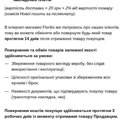
(
вартість доставки + 20 грн + 2% від вартості товару
(комісія Нової пошти за післяплату).
В інтернет-магазині
Floriks
ми піклуємось про наших клієнтів,
тому ви можете обміняти або повернути будь-який товар
протягом 14 днів
після отримання товару покупцем.
Повернення та обмін товарів належної якості
здійснюється за умови:
Збереження товарного вигляду виробу, без слідів
використання і експлуатації;
Цілісності оригінальної упаковки зі збереженням всіх
ярликів і бірок;
Наявності документів, що підтверджують покупку товару
(транспортна накладна, чек).
Повернення коштів покупцю здійснюється протягом 3
робочих днів із моменту отримання товару Продавцем.