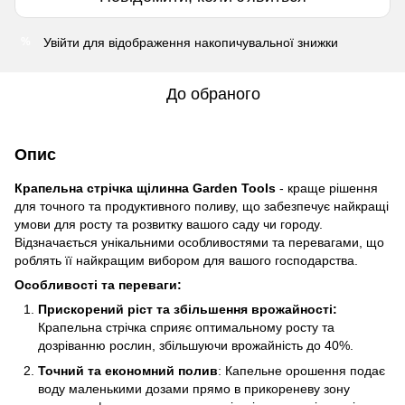
Увійти
для відображення накопичувальної знижки
%
До обраного
Опис
Крапельна стрічка щілинна Garden Tools
- краще рішення
для точного та продуктивного поливу, що забезпечує найкращі
умови для росту та розвитку вашого саду чи городу.
Відзначається унікальними особливостями та перевагами, що
роблять її найкращим вибором для вашого господарства.
Особливості та переваги:
Прискорений ріст та збільшення врожайності:
Крапельна стрічка сприяє оптимальному росту та
дозріванню рослин, збільшуючи врожайність до 40%.
Точний та економний полив
: Капельне орошення подає
воду маленькими дозами прямо в прикореневу зону