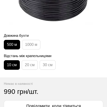
Довжина бухти
500 м
1000 м
Відстань між крапельницями
10 см
20 см
30 см
Немає в наявності
990 грн/шт.
Повідомити, коли з'явиться