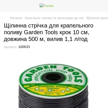
Каталог
Капельна стрічка та аксесуари до неї
Щілинна крап
Щілинна стрічка для крапельного
поливу Garden Tools крок 10 см,
довжина 500 м, вилив 1,1 л/год
Артикул:
100633