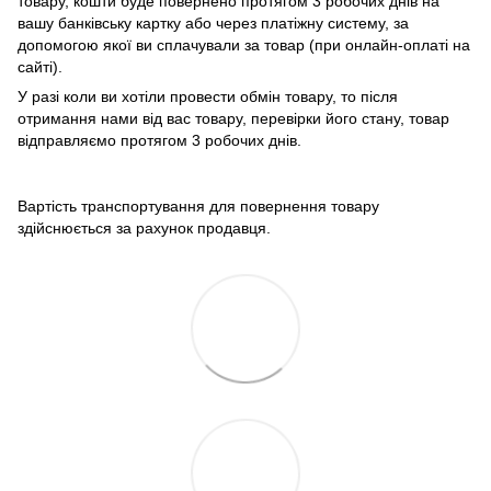
товару, кошти буде повернено протягом 3 робочих днів на
вашу банківську картку або через платіжну систему, за
допомогою якої ви сплачували за товар (при онлайн-оплаті на
сайті).
У разі коли ви хотіли провести обмін товару, то після
отримання нами від вас товару, перевірки його стану, товар
відправляємо протягом 3 робочих днів.
Вартість транспортування для повернення товару
здійснюється за рахунок продавця.