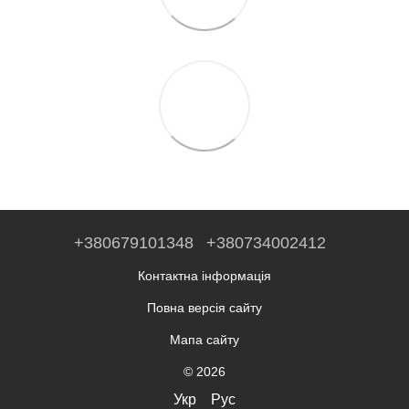
+380679101348
+380734002412
Контактна інформація
Повна версія сайту
Мапа сайту
© 2026
Укр
Рус