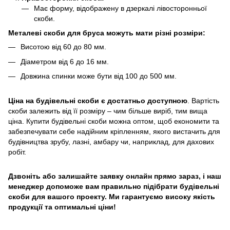
Має форму, відображену в дзеркалі лівосторонньої
скоби.
Металеві скоби для бруса можуть мати різні розміри:
Висотою від 60 до 80 мм.
Діаметром від 6 до 16 мм.
Довжина спинки може бути від 100 до 500 мм.
Ціна на будівельні скоби є достатньо доступною
. Вартість
скоби залежить від її розміру – чим більше виріб, тим вища
ціна. Купити будівельні скоби можна оптом, щоб економити та
забезпечувати себе надійним кріпленням, якого вистачить для
будівництва зрубу, лазні, амбару чи, наприклад, для дахових
робіт.
Дзвоніть або залишайте заявку онлайн прямо зараз, і наш
менеджер допоможе вам правильно підібрати будівельні
скоби для вашого проекту. Ми гарантуємо високу якість
продукції та оптимальні ціни!