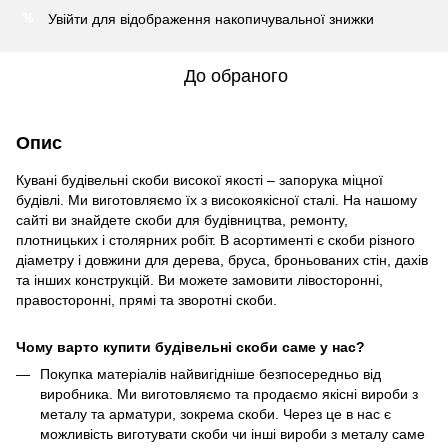
Увійти
для відображення накопичувальної знижки
%
До обраного
Опис
Кувані будівельні скоби високої якості – запорука міцної
будівлі. Ми виготовляємо їх з високоякісної сталі. На нашому
сайті ви знайдете скоби для будівництва, ремонту,
плотницьких і столярних робіт. В асортименті є скоби різного
діаметру і довжини для дерева, бруса, броньованих стін, дахів
та інших конструкцій. Ви можете замовити лівосторонні,
правосторонні, прямі та зворотні скоби.
Чому варто купити будівельні скоби саме у нас?
Покупка матеріалів найвигідніше безпосередньо від
виробника. Ми виготовляємо та продаємо якісні вироби з
металу та арматури, зокрема скоби. Через це в нас є
можливість виготувати скоби чи інші вироби з металу саме