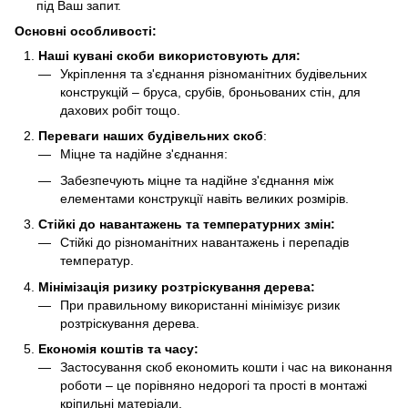
під Ваш запит.
Основні особливості:
Наші кувані скоби використовують для:
Укріплення та з'єднання різноманітних будівельних
конструкцій – бруса, срубів, броньованих стін, для
дахових робіт тощо.
Переваги наших будівельних скоб
:
Міцне та надійне з'єднання:
Забезпечують міцне та надійне з'єднання між
елементами конструкції навіть великих розмірів.
Стійкі до навантажень та температурних змін:
Стійкі до різноманітних навантажень і перепадів
температур.
Мінімізація ризику розтріскування дерева:
При правильному використанні мінімізує ризик
розтріскування дерева.
Економія коштів та часу:
Застосування скоб економить кошти і час на виконання
роботи – це порівняно недорогі та прості в монтажі
кріпильні матеріали.