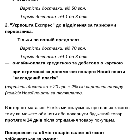
Вартість доставки: від 50 грн.
Термін доставки: від 1 до 3 днів.
2. "Укрпошта Експрес" до відділення за тарифами
перевізника.
Тільки по повній предоплаті.
Вартість доставки: від 70 грн.
Термін доставки: від 1 до 3 днів.
онлайн-оплата кредитною та дебетовою карткою
при отриманні за допомогою послуги Нової пошти
"накладений платіж"
(
вартість доставки + 20 грн + 2% від вартості товару
(комісія Нової пошти за післяплату).
В інтернет-магазині
Floriks
ми піклуємось про наших клієнтів,
тому ви можете обміняти або повернути будь-який товар
протягом 14 днів
після отримання товару покупцем.
Повернення та обмін товарів належної якості
здійснюється за умови: