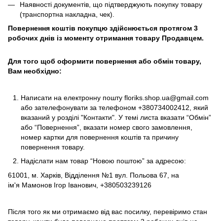
Наявності документів, що підтверджують покупку товару
(транспортна накладна, чек).
Повернення коштів покупцю здійснюється протягом 3
робочих днів із моменту отримання товару Продавцем.
Для того щоб оформити повернення або обмін товару,
Вам необхідно:
Написати на електронну пошту
floriks.shop.ua@gmail.com
або зателефонувати за телефоном
+380734002412
, який
вказаний у розділі
"Контакти"
. У темі листа вказати “Обмін”
або “Повернення”, вказати номер свого замовлення,
номер картки для повернення коштів та причину
повернення товару.
Надіслати нам товар “Новою поштою” за адресою:
61001, м. Харків, Відділення №1 вул. Польова 67, на
ім'я Мамонов Ігор Іванович, +380503239126
Після того як ми отримаємо від вас посилку, перевіримо стан