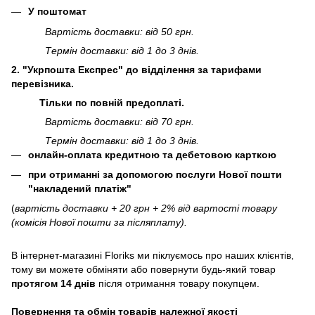
У поштомат
Вартість доставки: від 50 грн.
Термін доставки: від 1 до 3 днів.
2. "Укрпошта Експрес" до відділення за тарифами
перевізника.
Тільки по повній предоплаті.
Вартість доставки: від 70 грн.
Термін доставки: від 1 до 3 днів.
онлайн-оплата кредитною та дебетовою карткою
при отриманні за допомогою послуги Нової пошти
"накладений платіж"
(
вартість доставки + 20 грн + 2% від вартості товару
(комісія Нової пошти за післяплату).
В інтернет-магазині
Floriks
ми піклуємось про наших клієнтів,
тому ви можете обміняти або повернути будь-який товар
протягом 14 днів
після отримання товару покупцем.
Повернення та обмін товарів належної якості