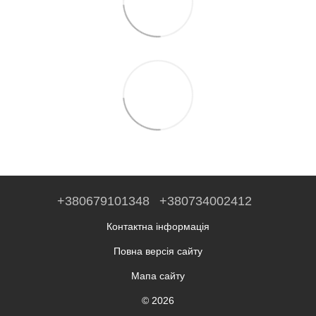
+380679101348
+380734002412
Контактна інформація
Повна версія сайту
Мапа сайту
© 2026