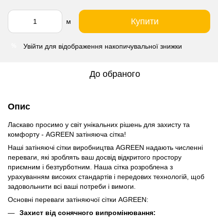
Купити
м
Увійти
для відображення накопичувальної знижки
%
До обраного
Опис
Ласкаво просимо у світ унікальних рішень для захисту та
комфорту - AGREEN затіняюча сітка!
Наші затіняючі сітки виробництва AGREEN надають численні
переваги, які зроблять ваш досвід відкритого простору
приємним і безтурботним. Наша сітка розроблена з
урахуванням високих стандартів і передових технологій, щоб
задовольнити всі ваші потреби і вимоги.
Основні переваги затіняючої сітки AGREEN:
Захист від сонячного випромінювання: