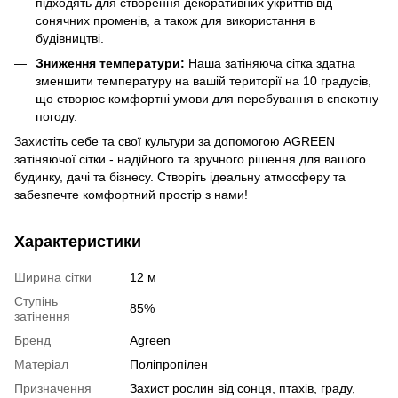
підходять для створення декоративних укриттів від
сонячних променів, а також для використання в
будівництві.
Зниження температури:
Наша затіняюча сітка здатна
зменшити температуру на вашій території на 10 градусів,
що створює комфортні умови для перебування в спекотну
погоду.
Захистіть себе та свої культури за допомогою AGREEN
затіняючої сітки - надійного та зручного рішення для вашого
будинку, дачі та бізнесу. Створіть ідеальну атмосферу та
забезпечте комфортний простір з нами!
Характеристики
Ширина сітки
12 м
Ступінь
85%
затінення
Бренд
Agreen
Матеріал
Поліпропілен
Призначення
Захист рослин від сонця, птахів, граду,