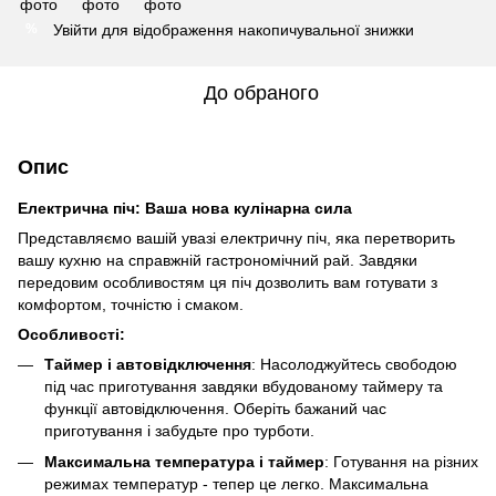
Увійти
для відображення накопичувальної знижки
%
До обраного
Опис
Електрична піч: Ваша нова кулінарна сила
Представляємо вашій увазі електричну піч, яка перетворить
вашу кухню на справжній гастрономічний рай. Завдяки
передовим особливостям ця піч дозволить вам готувати з
комфортом, точністю і смаком.
Особливості:
Таймер і автовідключення
: Насолоджуйтесь свободою
під час приготування завдяки вбудованому таймеру та
функції автовідключення. Оберіть бажаний час
приготування і забудьте про турботи.
Максимальна температура і таймер
: Готування на різних
режимах температур - тепер це легко. Максимальна