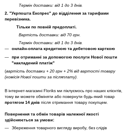
Термін доставки: від 1 до 3 днів.
2. "Укрпошта Експрес" до відділення за тарифами
перевізника.
Тільки по повній предоплаті.
Вартість доставки: від 70 грн.
Термін доставки: від 1 до 3 днів.
онлайн-оплата кредитною та дебетовою карткою
при отриманні за допомогою послуги Нової пошти
"накладений платіж"
(
вартість доставки + 20 грн + 2% від вартості товару
(комісія Нової пошти за післяплату).
В інтернет-магазині
Floriks
ми піклуємось про наших клієнтів,
тому ви можете обміняти або повернути будь-який товар
протягом 14 днів
після отримання товару покупцем.
Повернення та обмін товарів належної якості
здійснюється за умови:
Збереження товарного вигляду виробу, без слідів