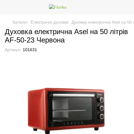
Каталог
Електричні духовки
Духовка електрична Asel на 50 
Духовка електрична Asel на 50 літрів
АF-50-23 Червона
Артикул:
101631