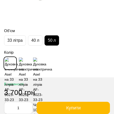
Об'єм
33 літра
40 л
50 л
Колір
В наявності
3 700 грн
Купити