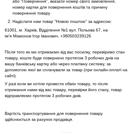
або “Повернення”, вказати номер свого замовлення,
номер картки для повернення коштів та причину
повернення товару.
Надіслати нам товар “Новою поштою” за адресою:
61001, м. Харків, Відділення №1 вул. Польова 67, на
ім'я Мамонов Ігор Іванович, +380503239126
Після того як ми отримаємо від вас посилку, перевіримо стан
товару, кошти буде повернено протягом 3 робочих днів на
вашу банківську картку або через платіжну систему, за
допомогою якої ви сплачували за товар (при онлайн-оплаті на
сайті).
У разі коли ви хотіли провести обмін товару, то після
отримання нами від вас товару, перевірки його стану, товар
відправляємо протягом 3 робочих днів.
Вартість транспортування для повернення товару
здійснюється за рахунок продавця.