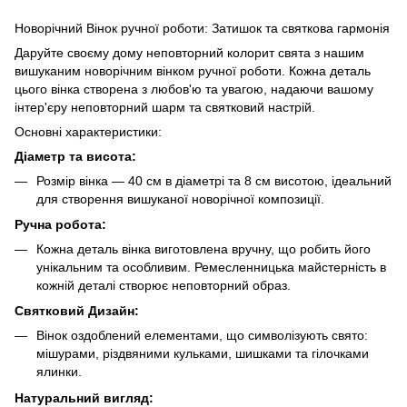
Новорічний Вінок ручної роботи: Затишок та святкова гармонія
Даруйте своєму дому неповторний колорит свята з нашим
вишуканим новорічним вінком ручної роботи. Кожна деталь
цього вінка створена з любов'ю та увагою, надаючи вашому
інтер'єру неповторний шарм та святковий настрій.
Основні характеристики:
Діаметр та висота:
Розмір вінка — 40 см в діаметрі та 8 см висотою, ідеальний
для створення вишуканої новорічної композиції.
Ручна робота:
Кожна деталь вінка виготовлена вручну, що робить його
унікальним та особливим. Ремесленницька майстерність в
кожній деталі створює неповторний образ.
Святковий Дизайн:
Вінок оздоблений елементами, що символізують свято:
мішурами, різдвяними кульками, шишками та гілочками
ялинки.
Натуральний вигляд: