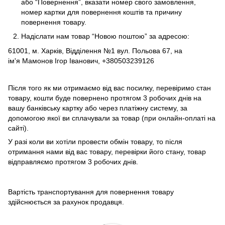
або “Повернення”, вказати номер свого замовлення,
номер картки для повернення коштів та причину
повернення товару.
Надіслати нам товар “Новою поштою” за адресою:
61001, м. Харків, Відділення №1 вул. Польова 67, на
ім'я Мамонов Ігор Іванович, +380503239126
Після того як ми отримаємо від вас посилку, перевіримо стан
товару, кошти буде повернено протягом 3 робочих днів на
вашу банківську картку або через платіжну систему, за
допомогою якої ви сплачували за товар (при онлайн-оплаті на
сайті).
У разі коли ви хотіли провести обмін товару, то після
отримання нами від вас товару, перевірки його стану, товар
відправляємо протягом 3 робочих днів.
Вартість транспортування для повернення товару
здійснюється за рахунок продавця.