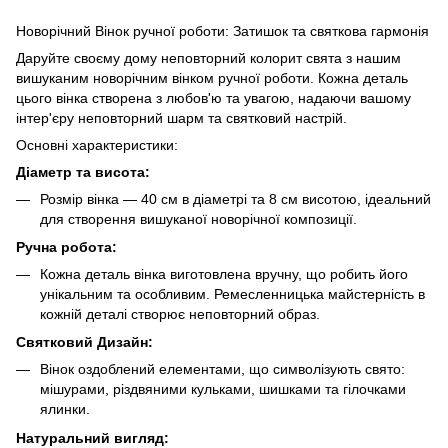
Новорічний Вінок ручної роботи: Затишок та святкова гармонія
Даруйте своєму дому неповторний колорит свята з нашим
вишуканим новорічним вінком ручної роботи. Кожна деталь
цього вінка створена з любов'ю та увагою, надаючи вашому
інтер'єру неповторний шарм та святковий настрій.
Основні характеристики:
Діаметр та висота:
Розмір вінка — 40 см в діаметрі та 8 см висотою, ідеальний
для створення вишуканої новорічної композиції.
Ручна робота:
Кожна деталь вінка виготовлена вручну, що робить його
унікальним та особливим. Ремесленницька майстерність в
кожній деталі створює неповторний образ.
Святковий Дизайн:
Вінок оздоблений елементами, що символізують свято:
мішурами, різдвяними кульками, шишками та гілочками
ялинки.
Натуральний вигляд: