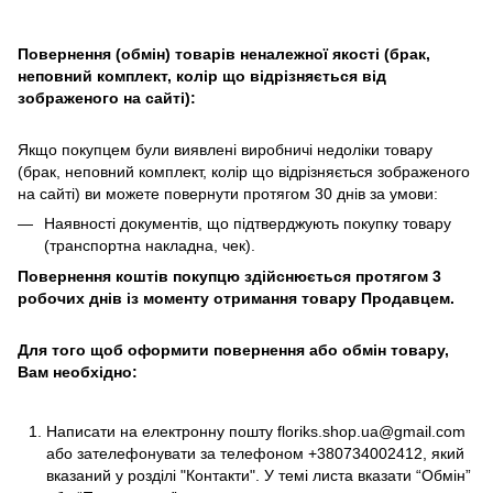
Повернення (обмін) товарів неналежної якості (брак,
неповний комплект, колір що відрізняється від
зображеного на сайті):
Якщо покупцем були виявлені виробничі недоліки товару
(брак, неповний комплект, колір що відрізняється зображеного
на сайті) ви можете повернути протягом 30 днів за умови:
Наявності документів, що підтверджують покупку товару
(транспортна накладна, чек).
Повернення коштів покупцю здійснюється протягом 3
робочих днів із моменту отримання товару Продавцем.
Для того щоб оформити повернення або обмін товару,
Вам необхідно:
Написати на електронну пошту
floriks.shop.ua@gmail.com
або зателефонувати за телефоном
+380734002412
, який
вказаний у розділі
"Контакти"
. У темі листа вказати “Обмін”