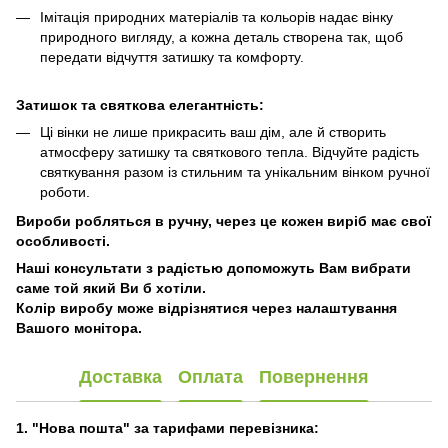
Імітація природних матеріалів та кольорів надає вінку
природного вигляду, а кожна деталь створена так, щоб
передати відчуття затишку та комфорту.
Затишок та святкова елегантність:
Ці вінки не лише прикрасить ваш дім, але й створить
атмосферу затишку та святкового тепла. Відчуйте радість
святкування разом із стильним та унікальним вінком ручної
роботи.
Вироби робляться в ручну, через це кожен виріб має свої
особливості.
Наші консультати з радістью допоможуть Вам вибрати
саме той який Ви б хотіли.
Колір виробу може відрізнятися через налаштування
Вашого монітора.
Доставка
Оплата
Повернення
1. "Нова пошта" за тарифами перевізника: