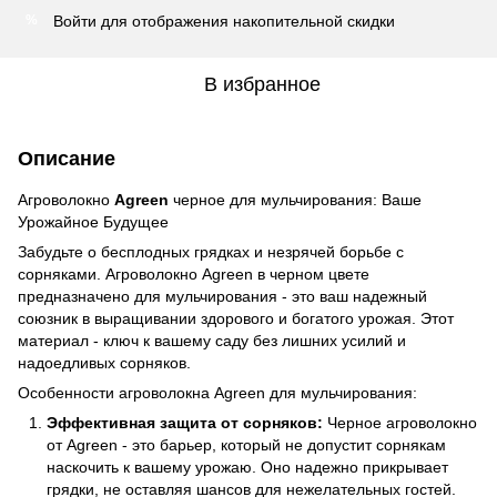
Войти
для отображения накопительной скидки
%
В избранное
Описание
Агроволокно
Agreen
черное для мульчирования: Ваше
Урожайное Будущее
Забудьте о бесплодных грядках и незрячей борьбе с
сорняками. Агроволокно Agreen в черном цвете
предназначено для мульчирования - это ваш надежный
союзник в выращивании здорового и богатого урожая. Этот
материал - ключ к вашему саду без лишних усилий и
надоедливых сорняков.
Особенности агроволокна Agreen для мульчирования:
Эффективная защита от сорняков:
Черное агроволокно
от Agreen - это барьер, который не допустит сорнякам
наскочить к вашему урожаю. Оно надежно прикрывает
грядки, не оставляя шансов для нежелательных гостей.