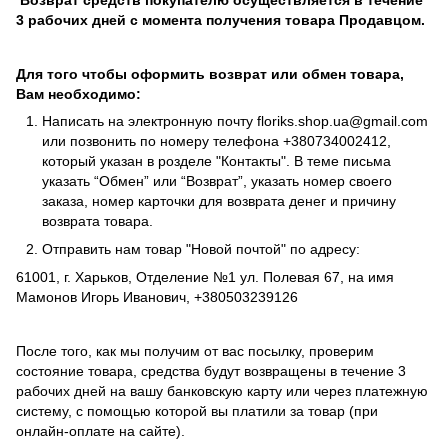
3 рабочих дней с момента получения товара Продавцом.
Для того чтобы оформить возврат или обмен товара,
Вам необходимо:
Написать на электронную почту
floriks.shop.ua@gmail.com
или позвонить по номеру телефона
+380734002412
,
который указан в розделе
"Контакты"
. В теме письма
указать “Обмен” или “Возврат”, указать номер своего
заказа, номер карточки для возврата денег и причину
возврата товара.
Отправить нам товар "Новой почтой" по адресу:
61001, г. Харьков, Отделение №1 ул. Полевая 67, на имя
Мамонов Игорь Иванович, +380503239126
После того, как мы получим от вас посылку, проверим
состояние товара, средства будут возвращены в течение 3
рабочих дней на вашу банковскую карту или через платежную
систему, с помощью которой вы платили за товар (при
онлайн-оплате на сайте).