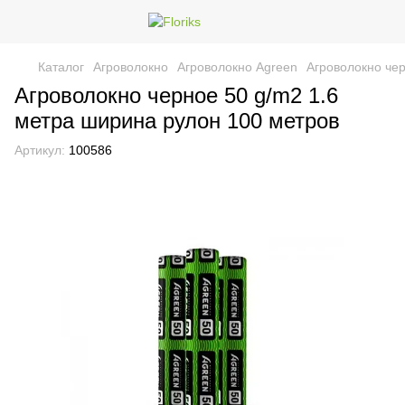
Каталог
Агроволокно
Агроволокно Agreen
Агроволокно чер
Агроволокно черное 50 g/m2 1.6
метра ширина рулон 100 метров
Артикул:
100586