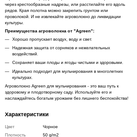
через крестообразные надрезы, или расстилайте его вдоль
рядов. Края полотна можно закрепить грунтом или
проволокой. И не извлекайте агроволокно до ликвидации
культуры.
Преимущества агроволокна от "Agreen":
Хорошо пропускает воздух, воду и свет.
Надежная защита от сорняков и нежелательных
воздействий.
Сохраняет ваши плоды и ягоды чистыми и здоровыми.
Идеально подходит для мульчирования в многолетних
культурах.
Агроволокно Agreen для мульчирования - это ваш путь к
здоровому и плодотворному саду. Используйте его и
наслаждайтесь богатым урожаем без лишнего беспокойства!
Характеристики
Цвет
Чорное
Плотность
50 g/m2