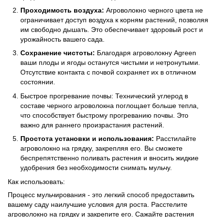
Проходимость воздуха:
Агроволокно черного цвета не
ограничивает доступ воздуха к корням растений, позволяя
им свободно дышать. Это обеспечивает здоровый рост и
урожайность вашего сада.
Сохранение чистоты:
Благодаря агроволокну Agreen
ваши плоды и ягоды останутся чистыми и нетронутыми.
Отсутствие контакта с почвой сохраняет их в отличном
состоянии.
Быстрое прогревание почвы: Технический углерод в
составе черного агроволокна поглощает больше тепла,
что способствует быстрому прогреванию почвы. Это
важно для раннего произрастания растений.
Простота установки и использования:
Расстилайте
агроволокно на грядку, закрепляя его. Вы сможете
беспрепятственно поливать растения и вносить жидкие
удобрения без необходимости снимать мульчу.
Как использовать:
Процесс мульчирования - это легкий способ предоставить
вашему саду наилучшие условия для роста. Расстелите
агроволокно на грядку и закрепите его. Сажайте растения