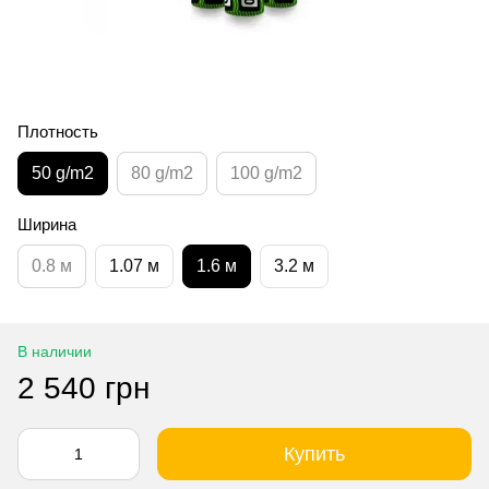
Плотность
50 g/m2
80 g/m2
100 g/m2
Ширина
0.8 м
1.07 м
1.6 м
3.2 м
В наличии
2 540 грн
Купить