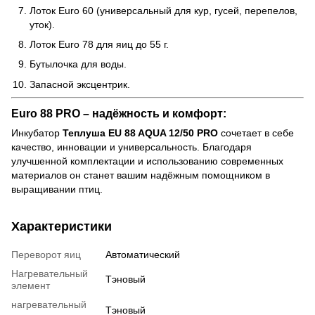
Лоток Euro 60 (универсальный для кур, гусей, перепелов,
уток).
Лоток Euro 78 для яиц до 55 г.
Бутылочка для воды.
Запасной эксцентрик.
Euro 88 PRO – надёжность и комфорт:
Инкубатор
Теплуша EU 88 AQUA 12/50 PRO
сочетает в себе
качество, инновации и универсальность. Благодаря
улучшенной комплектации и использованию современных
материалов он станет вашим надёжным помощником в
выращивании птиц.
Характеристики
Переворот яиц
Автоматический
Нагревательный
Тэновый
элемент
нагревательный
Тэновый