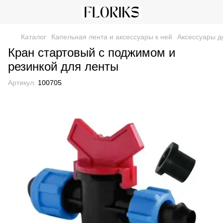
Каталог
Капельная лента и аксессуары к ней
Аксессуары д
Кран стартовый с поджимом и
резинкой для ленты
Артикул:
100705