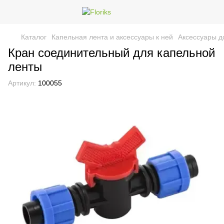
Каталог
Капельная лента и аксессуары к ней
Аксессуары д
Кран соединительный для капельной
ленты
Артикул:
100055