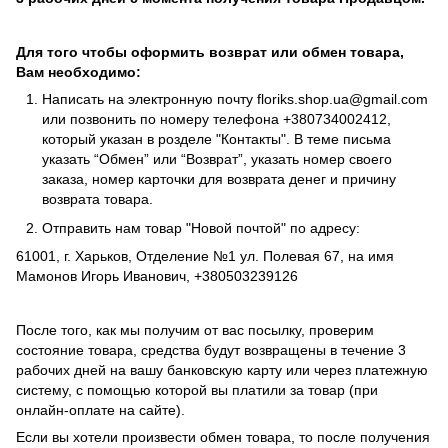
Для того чтобы оформить возврат или обмен товара,
Вам необходимо:
Написать на электронную почту
floriks.shop.ua@gmail.com
или позвонить по номеру телефона
+380734002412
,
который указан в розделе
"Контакты"
. В теме письма
указать “Обмен” или “Возврат”, указать номер своего
заказа, номер карточки для возврата денег и причину
возврата товара.
Отправить нам товар "Новой почтой" по адресу:
61001, г. Харьков, Отделение №1 ул. Полевая 67, на имя
Мамонов Игорь Иванович, +380503239126
После того, как мы получим от вас посылку, проверим
состояние товара, средства будут возвращены в течение 3
рабочих дней на вашу банковскую карту или через платежную
систему, с помощью которой вы платили за товар (при
онлайн-оплате на сайте).
Если вы хотели произвести обмен товара, то после получения