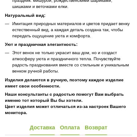
праздник: мишурой, рождественскими шариками,
шишками и веточками елки.
Натуральный вид:
Имитация природных материалов и цветов придает венку
естественный вид, а каждая деталь создана так, чтобы
передать ощущение уюта и комфорта.
Уют и праздничная элегантность:
Этот венок не только украсит ваш дом, но и создаст
атмосферу уюта и праздничного тепла. Почувствуйте
радость празднования вместе со стильным и уникальным
венком ручной работы.
Изделия делаются в ручную, поэтому каждое изделие
имеет свои особенности.
Наши консультанты с радостью помогут Вам выбрать
именно тот который Вы бы хотели.
Цвет изделия может отличаться из-за настроек Вашего
монитора.
Доставка
Оплата
Возврат