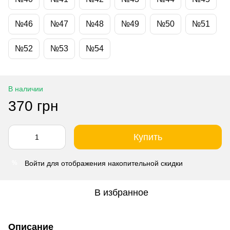
№46
№47
№48
№49
№50
№51
№52
№53
№54
В наличии
370 грн
Купить
Войти
для отображения накопительной скидки
%
В избранное
Описание