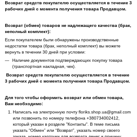
Возврат средств покупателю осуществляется в течение 3
рабочих дней с момента получения товара Продавцом.
Возврат (обмен) товаров не надлежащего качества (брак,
неполный комплект):
Если покупателем были обнаружены производственные
недостатки товара (брак, неполный комплект) вы можете
вернуть в течении 30 дней при условии:
Наличие документов подтверждающих покупку товара
(транспортная накладная, чек).
Возврат средств покупателю осуществляется в течение
3 рабочих дней с момента получения товара Продавцом.
Для того чтобы оформить возврат или обмен товара,
Вам необходимо:
Написать на электронную почту
floriks.shop.ua@gmail.com
или позвонить по номеру телефона
+380734002412
,
который указан в розделе
"Контакты"
. В теме письма
указать “Обмен” или “Возврат”, указать номер своего
заказа, номер карточки для возврата денег и причину