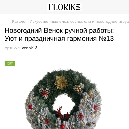
Каталог
Искусственные елки, сосны, ели и новогодние игру
Новогодний Венок ручной работы:
Уют и праздничная гармония №13
Артикул:
venok13
ХИТ