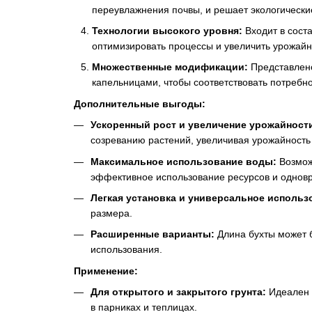
переувлажнения почвы, и решает экологическ
Технологии высокого уровня:
Входит в сост
оптимизировать процессы и увеличить урожайн
Множественные модификации:
Представлено
капельницами, чтобы соответствовать потребно
Дополнительные выгоды:
Ускоренный рост и увеличение урожайност
созреванию растений, увеличивая урожайность
Максимальное использование воды:
Возмож
эффективное использование ресурсов и одновр
Легкая установка и универсальное использ
размера.
Расширенные варианты:
Длина бухты может б
использования.
Применение:
Для открытого и закрытого грунта:
Идеален 
в парниках и теплицах.