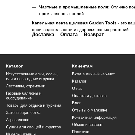
Частные и промышленные поля:
Отлично под
промышленных полей.
Капельная лента щелевая Garden Tools
- это ва
производительности и здоровья ваших растений.
Доставка
Оплата
Возврат
Каталог
Клиентам
Искусственные елки, сосны,
Вход в личный кабинет
ели и новогодние игрушки
Каталог
Лестницы, стремянки
О нас
Газовые баллоны и
Оплата и доставка
оборудование
Блог
Товары для отдыха и туризма
Отзывы о магазине
Затеняющая сетка
Контактная информация
Агроволокно
Обмен и возврат
Сушки для овощей и фруктов
Политика
Измельчители и