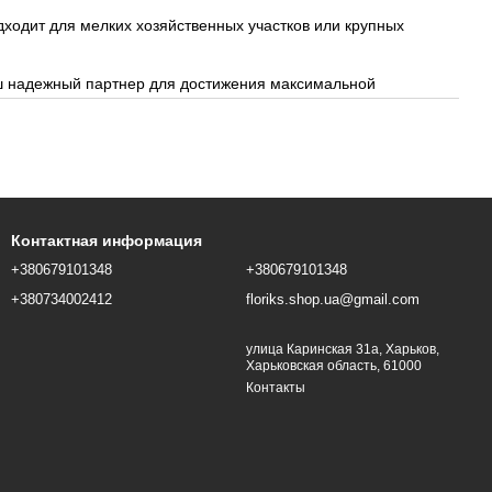
ходит для мелких хозяйственных участков или крупных
ш надежный партнер для достижения максимальной
Контактная информация
+380679101348
+380679101348
+380734002412
floriks.shop.ua@gmail.com
улица Каринская 31а, Харьков,
Харьковская область, 61000
Контакты