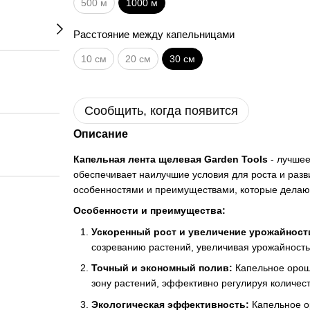
500 м
1000 м
Расстояние между капельницами
10 см
20 см
30 см
Сообщить, когда появится
Описание
Капельная лента щелевая Garden Tools
- лучшее
обеспечивает наилучшие условия для роста и разв
особенностями и преимуществами, которые делают
Особенности и преимущества:
Ускоренный рост и увеличение урожайност
созреванию растений, увеличивая урожайность
Точный и экономный полив:
Капельное орош
зону растений, эффективно регулируя количест
Экологическая эффективность:
Капельное о