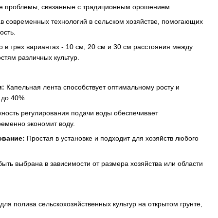
ие проблемы, связанные с традиционным орошением.
ав современных технологий в сельском хозяйстве, помогающих
ость.
 в трех вариантах - 10 см, 20 см и 30 см расстояния между
стям различных культур.
и:
Капельная лента способствует оптимальному росту и
 до 40%.
ность регулирования подачи воды обеспечивает
еменно экономит воду.
ование:
Простая в установке и подходит для хозяйств любого
ыть выбрана в зависимости от размера хозяйства или области
для полива сельскохозяйственных культур на открытом грунте,