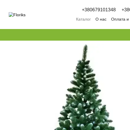
Перейти к основному контенту
+380679101348
+38
Каталог
О нас
Оплата и
Обмен и возврат
Полит