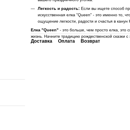
Легкость и радость:
Если вы ищете способ п
искусственная елка "Queen" - это именно то, 
ощущение легкости, радости и счастья в канун 
Елка "Queen"
- это больше, чем просто елка, это
жизнь. Начните традицию рождественской сказки с 
Доставка
Оплата
Возврат