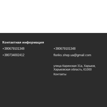
Контактная информация
+380679101348
+380679101348
+380734002412
floriks.shop.ua@gmail.com
улица Каринская 31а, Харьков,
Харьковская область, 61000
Контакты