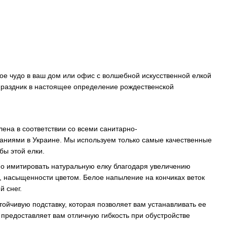
е чудо в ваш дом или офис с волшебной искусственной елкой
 праздник в настоящее определение рождественской
ена в соответствии со всеми санитарно-
аниями в Украине. Мы используем только самые качественные
бы этой елки.
о имитировать натуральную елку благодаря увеличению
и, насыщенности цветом. Белое напыление на кончиках веток
й снег.
тойчивую подставку, которая позволяет вам устанавливать ее
предоставляет вам отличную гибкость при обустройстве