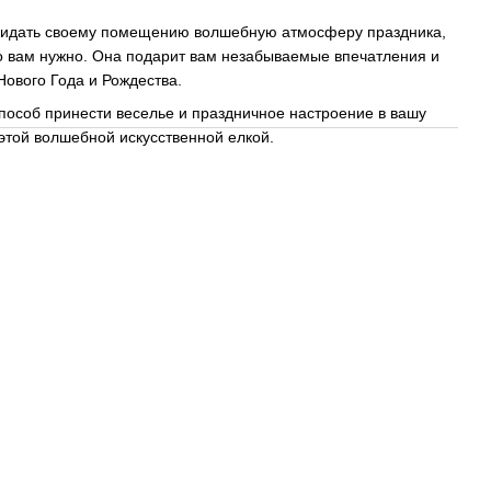
ридать своему помещению волшебную атмосферу праздника,
что вам нужно. Она подарит вам незабываемые впечатления и
Нового Года и Рождества.
 способ принести веселье и праздничное настроение в вашу
этой волшебной искусственной елкой.