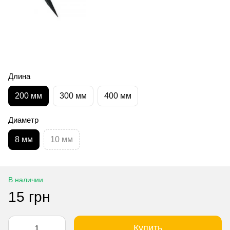
Длина
200 мм
300 мм
400 мм
Диаметр
8 мм
10 мм
В наличии
15 грн
Купить