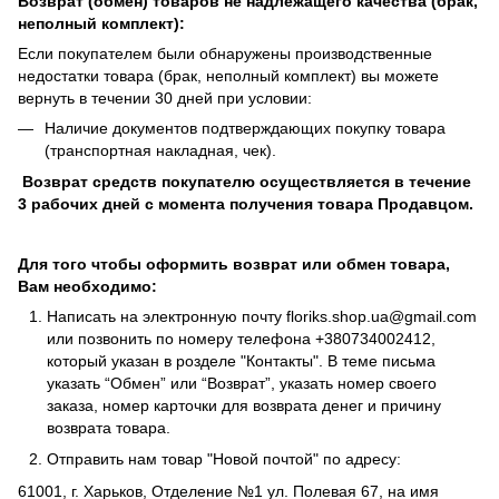
Возврат (обмен) товаров не надлежащего качества (брак,
неполный комплект):
Если покупателем были обнаружены производственные
недостатки товара (брак, неполный комплект) вы можете
вернуть в течении 30 дней при условии:
Наличие документов подтверждающих покупку товара
(транспортная накладная, чек).
Возврат средств покупателю осуществляется в течение
3 рабочих дней с момента получения товара Продавцом.
Для того чтобы оформить возврат или обмен товара,
Вам необходимо:
Написать на электронную почту
floriks.shop.ua@gmail.com
или позвонить по номеру телефона
+380734002412
,
который указан в розделе
"Контакты"
. В теме письма
указать “Обмен” или “Возврат”, указать номер своего
заказа, номер карточки для возврата денег и причину
возврата товара.
Отправить нам товар "Новой почтой" по адресу:
61001, г. Харьков, Отделение №1 ул. Полевая 67, на имя