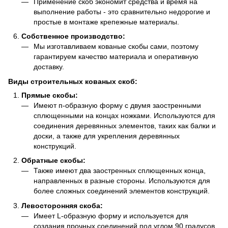
Применение скоб экономит средства и время на
выполнение работы - это сравнительно недорогие и
простые в монтаже крепежные материалы.
Собственное производство:
Мы изготавливаем кованые скобы сами, поэтому
гарантируем качество материала и оперативную
доставку.
Виды строительных кованых скоб:
Прямые скобы:
Имеют п-образную форму с двумя заостренными
сплющенными на концах ножками. Используются для
соединения деревянных элементов, таких как балки и
доски, а также для укрепления деревянных
конструкций.
Обратные скобы:
Также имеют два заостренных сплющенных конца,
направленных в разные стороны. Используются для
более сложных соединений элементов конструкций.
Левосторонняя скоба:
Имеет L-образную форму и используется для
создания прочных соединений под углом 90 градусов.