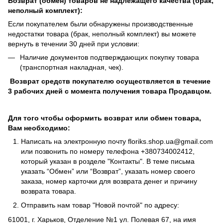
Возврат (обмен) товаров не надлежащего качества (брак,
неполный комплект):
Если покупателем были обнаружены производственные
недостатки товара (брак, неполный комплект) вы можете
вернуть в течении 30 дней при условии:
Наличие документов подтверждающих покупку товара
(транспортная накладная, чек).
Возврат средств покупателю осуществляется в течение
3 рабочих дней с момента получения товара Продавцом.
Для того чтобы оформить возврат или обмен товара,
Вам необходимо:
Написать на электронную почту
floriks.shop.ua@gmail.com
или позвонить по номеру телефона
+380734002412
,
который указан в розделе
"Контакты"
. В теме письма
указать “Обмен” или “Возврат”, указать номер своего
заказа, номер карточки для возврата денег и причину
возврата товара.
Отправить нам товар "Новой почтой" по адресу:
61001, г. Харьков, Отделение №1 ул. Полевая 67, на имя