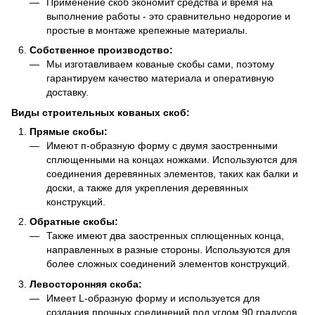
Применение скоб экономит средства и время на
выполнение работы - это сравнительно недорогие и
простые в монтаже крепежные материалы.
Собственное производство:
Мы изготавливаем кованые скобы сами, поэтому
гарантируем качество материала и оперативную
доставку.
Виды строительных кованых скоб:
Прямые скобы:
Имеют п-образную форму с двумя заостренными
сплющенными на концах ножками. Используются для
соединения деревянных элементов, таких как балки и
доски, а также для укрепления деревянных
конструкций.
Обратные скобы:
Также имеют два заостренных сплющенных конца,
направленных в разные стороны. Используются для
более сложных соединений элементов конструкций.
Левосторонняя скоба:
Имеет L-образную форму и используется для
создания прочных соединений под углом 90 градусов.