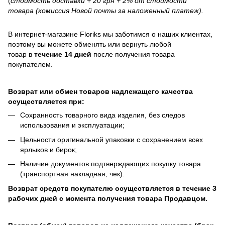
(
стоимость доставки + 20 грн + 2% от стоимости
товара (комиссия Новой почты за наложенный платеж).
В интернет-магазине
Floriks
мы заботимся о наших клиентах,
поэтому вы можете обменять или вернуть любой
товар в
течение 14 дней
после получения товара
покупателем.
Возврат или обмен товаров надлежащего качества
осуществляется при:
Сохранность товарного вида изделия, без следов
использования и эксплуатации;
Цельности оригинальной упаковки с сохранением всех
ярлыков и бирок;
Наличие документов подтверждающих покупку товара
(транспортная накладная, чек).
Возврат средств покупателю осуществляется в течение 3
рабочих дней с момента получения товара Продавцом.